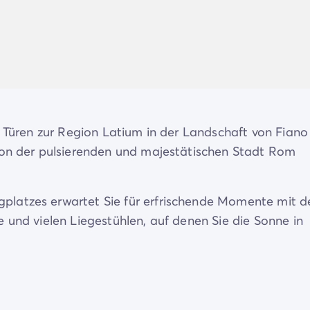
e Türen zur Region Latium in der Landschaft von Fiano
 von der pulsierenden und majestätischen Stadt Rom
de/mobilheime-pem
latzes erwartet Sie für erfrischende Momente mit d
 und vielen Liegestühlen, auf denen Sie die Sonne in
phäre bietet viele Aktivitäten wie Fußball,
 Aktivitäten für Kinder mit einem Spielplatz und ein