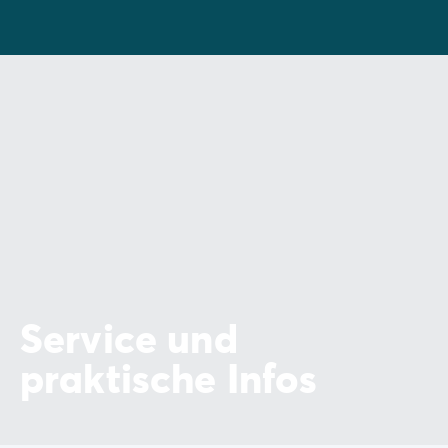
Service und
praktische Infos