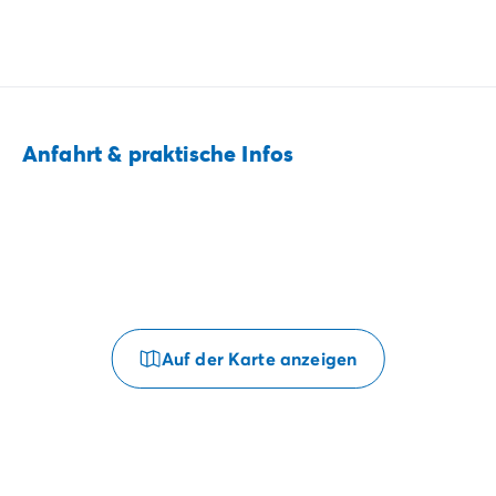
Anfahrt & praktische Infos
Auf der Karte anzeigen