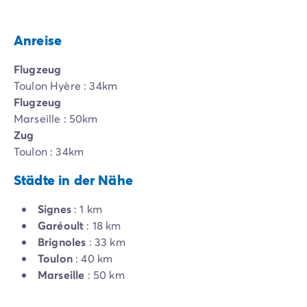
Anreise
Flugzeug
Toulon Hyère : 34km
Flugzeug
Marseille : 50km
Zug
Toulon : 34km
Städte in der Nähe
Signes
: 1 km
Garéoult
: 18 km
Brignoles
: 33 km
Toulon
: 40 km
Marseille
: 50 km