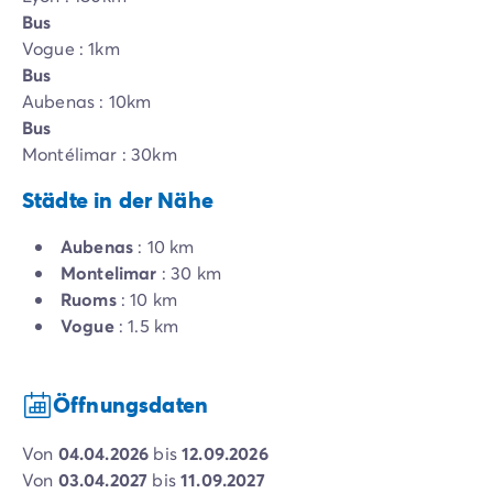
Bus
Vogue : 1km
Bus
Aubenas : 10km
Bus
Montélimar : 30km
Städte in der Nähe
Aubenas
: 10 km
Montelimar
: 30 km
Ruoms
: 10 km
Vogue
: 1.5 km
Öffnungsdaten
von
04.04.2026
bis
12.09.2026
von
03.04.2027
bis
11.09.2027