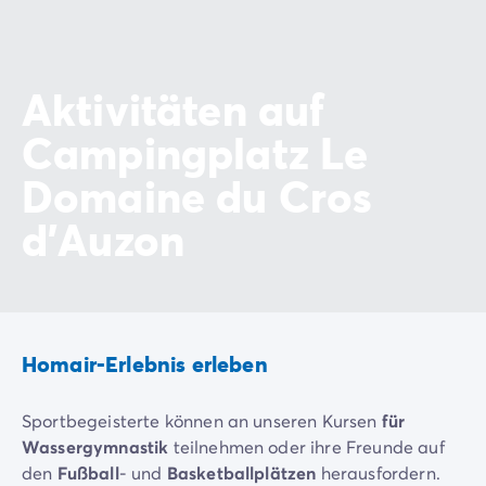
Aktivitäten auf
Campingplatz Le
Domaine du Cros
d'Auzon
Homair-Erlebnis erleben
Sportbegeisterte können an unseren Kursen
für
Wassergymnastik
teilnehmen oder ihre Freunde auf
den
Fußball
- und
Basketballplätzen
herausfordern.