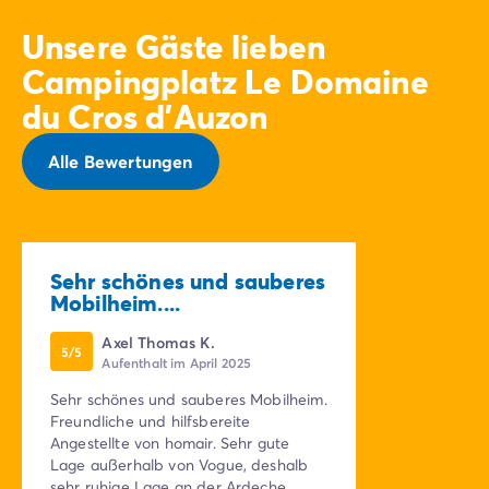
Unsere Gäste lieben
Campingplatz Le Domaine
du Cros d'Auzon
Alle Bewertungen
Sehr schönes und sauberes
Mobilheim....
Axel Thomas K.
5/5
Aufenthalt im April 2025
Sehr schönes und sauberes Mobilheim.
Freundliche und hilfsbereite
Angestellte von homair. Sehr gute
Lage außerhalb von Vogue, deshalb
sehr ruhige Lage an der Ardeche.