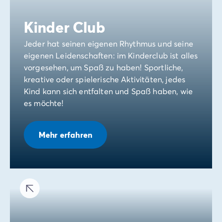
Kinder Club
Jeder hat seinen eigenen Rhythmus und seine
eigenen Leidenschaften: im Kinderclub ist alles
vorgesehen, um Spaß zu haben! Sportliche,
kreative oder spielerische Aktivitäten, jedes
Kind kann sich entfalten und Spaß haben, wie
es möchte!
Mehr erfahren