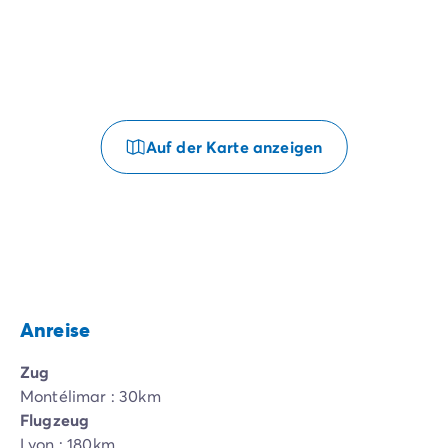
Auf der Karte anzeigen
Anreise
Zug
Montélimar : 30km
Flugzeug
Lyon : 180km