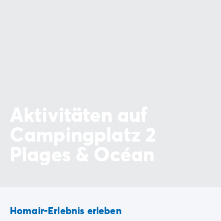
Aktivitäten auf
Campingplatz 2
Plages & Océan
Homair-Erlebnis erleben