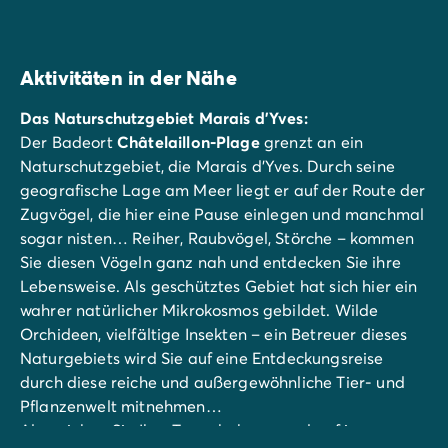
Aktivitäten in der Nähe
Das Naturschutzgebiet Marais d'Yves:
Der Badeort
Châtelaillon-Plage
grenzt an ein
Naturschutzgebiet, die Marais d'Yves. Durch seine
geografische Lage am Meer liegt er auf der Route der
Zugvögel, die hier eine Pause einlegen und manchmal
sogar nisten… Reiher, Raubvögel, Störche – kommen
Sie diesen Vögeln ganz nah und entdecken Sie ihre
Lebensweise. Als geschütztes Gebiet hat sich hier ein
wahrer natürlicher Mikrokosmos gebildet. Wilde
Orchideen, vielfältige Insekten – ein Betreuer dieses
Naturgebiets wird Sie auf eine Entdeckungsreise
durch diese reiche und außergewöhnliche Tier- und
Pflanzenwelt mitnehmen…
Also, ziehen Sie Ihre Turnschuhe an und auf ins