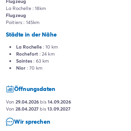
Flugzeug
La Rochelle : 18km
Flugzeug
Poitiers : 145km
Städte in der Nähe
La Rochelle
: 10 km
Rochefort
: 24 km
Saintes
: 63 km
Nior
: 70 km
Öffnungsdaten
von
29.04.2026
bis
14.09.2026
von
28.04.2027
bis
13.09.2027
Wir sprechen