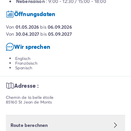
Nebensaison
: 9:00 - 12:30 / 15:00 - 18:00
Öffnungsdaten
von
01.05.2026
bis
06.09.2026
von
30.04.2027
bis
05.09.2027
Wir sprechen
Englisch
Französisch
Spanisch
Adresse :
Chemin de la belle étoile
85160 St Jean de Monts
Route berechnen