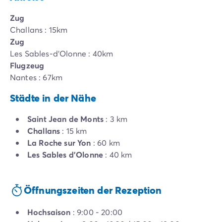
Zug
Challans : 15km
Zug
Les Sables-d'Olonne : 40km
Flugzeug
Nantes : 67km
Städte in der Nähe
Saint Jean de Monts
: 3 km
Challans
: 15 km
La Roche sur Yon
: 60 km
Les Sables d'Olonne
: 40 km
Öffnungszeiten der Rezeption
Hochsaison
: 9:00 - 20:00