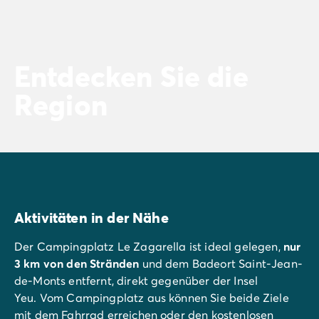
Entdecken Sie die
Region
Aktivitäten in der Nähe
Der Campingplatz Le Zagarella ist ideal gelegen,
nur
3 km von den Stränden
und dem Badeort Saint-Jean-
de-Monts entfernt, direkt gegenüber der Insel
Yeu. Vom Campingplatz aus können Sie beide Ziele
mit dem Fahrrad erreichen oder den kostenlosen