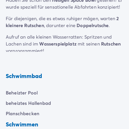
wurde speziell für sensationelle Abfahrten konzipiert!
Für diejenigen, die es etwas ruhiger mögen, warten
2
kleinere Rutschen
, darunter eine
Doppelrutsche
.
Aufruf an alle kleinen Wasserratten: Spritzen und
Lachen sind im
Wasserspielplatz
mit seinen
Rutschen
vorprogrammiert!
Schwimmbad
Beheizter Pool
beheiztes Hallenbad
Planschbecken
Schwimmen