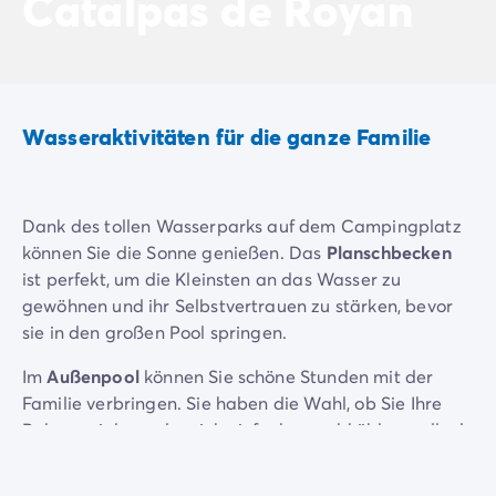
Catalpas de Royan
Wasseraktivitäten für die ganze Familie
Dank des tollen Wasserparks auf dem Campingplatz
können Sie die Sonne genießen. Das
Planschbecken
ist perfekt, um die Kleinsten an das Wasser zu
gewöhnen und ihr Selbstvertrauen zu stärken, bevor
sie in den großen Pool springen.
Im
Außenpool
können Sie schöne Stunden mit der
Familie verbringen. Sie haben die Wahl, ob Sie Ihre
Bahnen ziehen oder sich einfach nur abkühlen wollen!
Es stehen auch ein
Animationsprogramm
und
Spiele
auf dem Programm, damit Sie die Freuden des