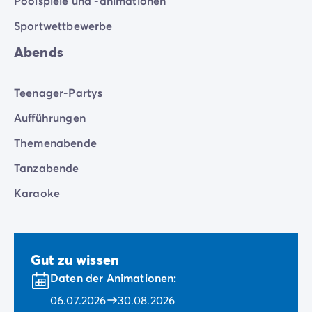
Poolspiele und -animationen
Sportwettbewerbe
Abends
Teenager-Partys
Aufführungen
Themenabende
Tanzabende
Karaoke
Gut zu wissen
Daten der Animationen:
06.07.2026
30.08.2026