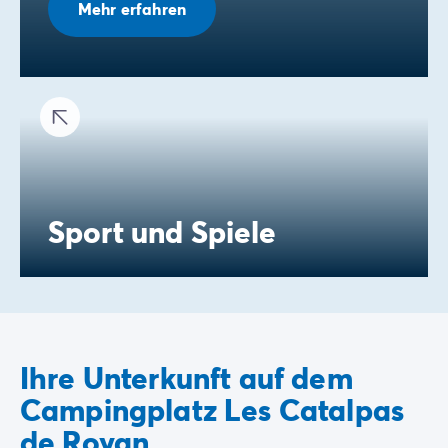
Mehr erfahren
Sport und Spiele
Ihre Unterkunft auf dem
Campingplatz Les Catalpas
de Royan