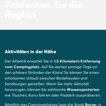
Entdecken Sie die
Region
Aktivitäten in der Nähe
Der Atlantik erwartet Sie in
1,5 Kilometern Entfernung
vom Campingplatz
. Auf Sie warten sonnige Tage an
den schönen Stränden der Küste! So können Sie einen
erholsamen Urlaub zwischen Badefreuden und
Sandburgen genießen. Wenn Sie mehr Aktivität
bevorzugen, können Sie zahlreiche
Wassersportarten
wie Tauchen, Kanu fahren oder Paddeln ausprobieren.
Nördlich des Campingplatzes liegt die Stadt
Royan
, in