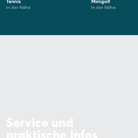
Tennis
Minigolf
In der Nähe
In der Nähe
Service und
praktische Infos