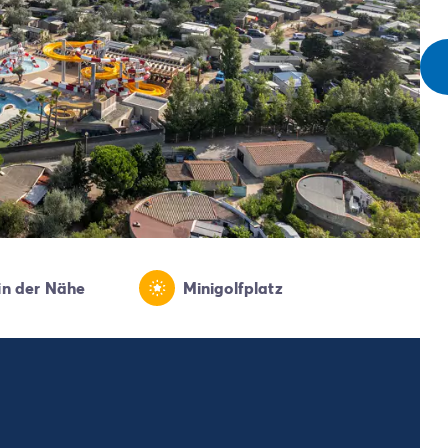
 in der Nähe
Minigolfplatz