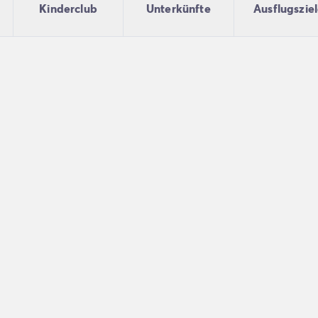
Kinderclub
Unterkünfte
Ausflugszie