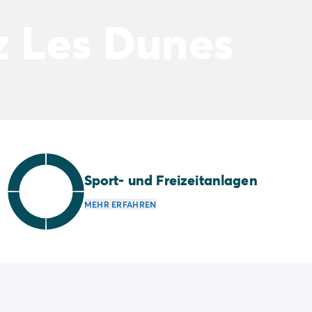
z Les Dunes
Sport- und Freizeitanlagen
MEHR ERFAHREN