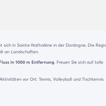
t sich in Sainte-Nathalène in der Dordogne. Die Regi
alt an Landschaften.
de/mobilheime-pem
Fluss in 1000 m Entfernung
. Freuen Sie sich auf tolle
ivitäten vor Ort: Tennis, Volleyball und Tischtennis