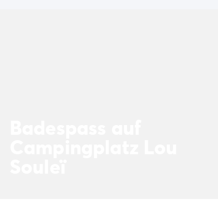
Badespass auf
Campingplatz Lou
Souleï