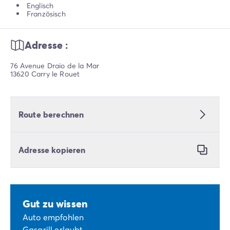
Englisch
Französisch
Adresse :
76 Avenue Draio de la Mar
13620 Carry le Rouet
Route berechnen
Adresse kopieren
Gut zu wissen
Auto empfohlen
Gasgrill erlaubt