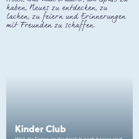
haben, Neues zu entdecken, zu
lachen, zu feiern und Erinnerungen
mit Freunden zu schaffen.
Kinder Club
Weil die Ferien im Kinderclub noch besser sind,