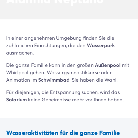
Zahlung in Raten
Urlaubsvorbereitung
Reiserücktrittsversicherung
In einer angenehmen Umgebung finden Sie die
zahlreichen Einrichtungen, die den
Wasserpark
ausmachen.
Die ganze Familie kann in den großen
Außenpool
mit
Whirlpool gehen. Wassergymnastikkurse oder
Animation im
Schwimmbad
, Sie haben die Wahl.
Für diejenigen, die Entspannung suchen, wird das
Solarium
keine Geheimnisse mehr vor Ihnen haben.
Wasseraktivitäten für die ganze Familie