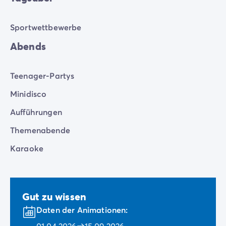
Sportwettbewerbe
Abends
Teenager-Partys
Minidisco
Aufführungen
Themenabende
Karaoke
Gut zu wissen
Daten der Animationen:
01.04.2026
15.09.2026