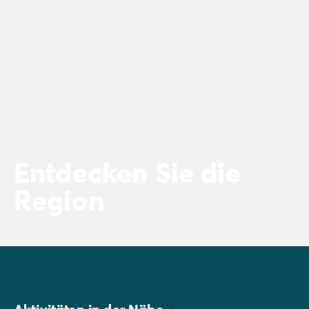
Entdecken Sie die
Region