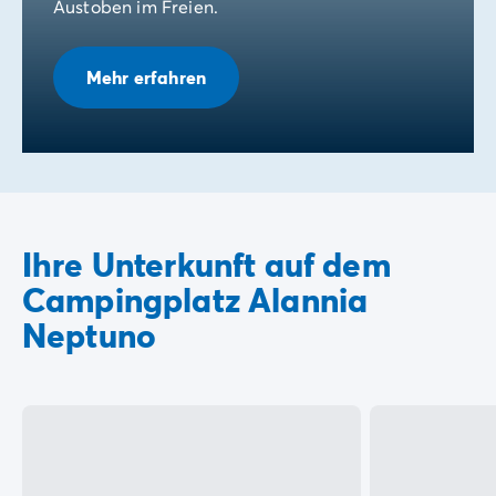
Austoben im Freien.
Mehr erfahren
Ihre Unterkunft auf dem
Campingplatz Alannia
Neptuno