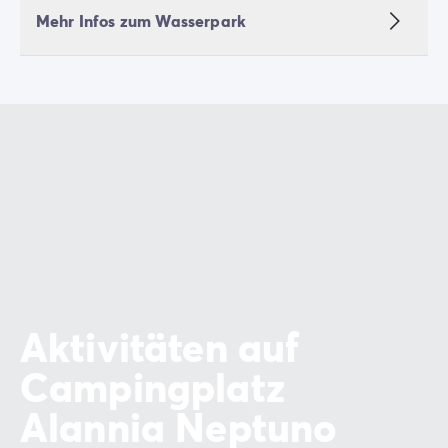
Mehr Infos zum Wasserpark
Aktivitäten auf
Campingplatz
Alannia Neptuno