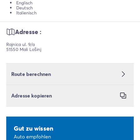
Englisch
Deutsch
Italienisch
Adresse :
Rajnica ul. 9/a
51550 Mali Lošinj
Route berechnen
Adresse kopieren
Gut zu wissen
Auto empfohlen