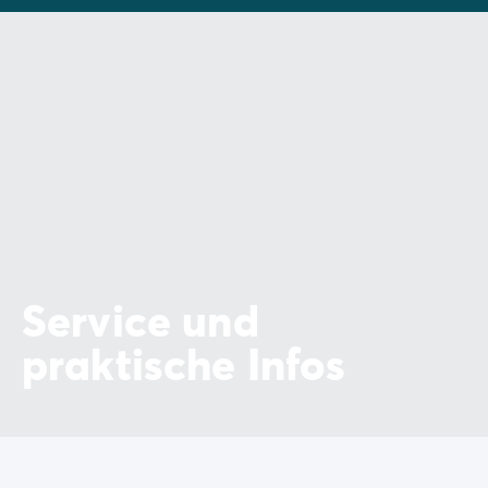
Service und
praktische Infos