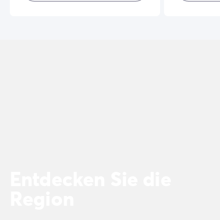
Entdecken Sie die
Region