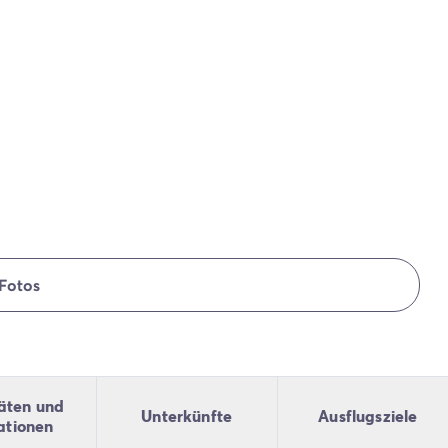
Fotos
täten und
Unterkünfte
Ausflugsziele
ationen