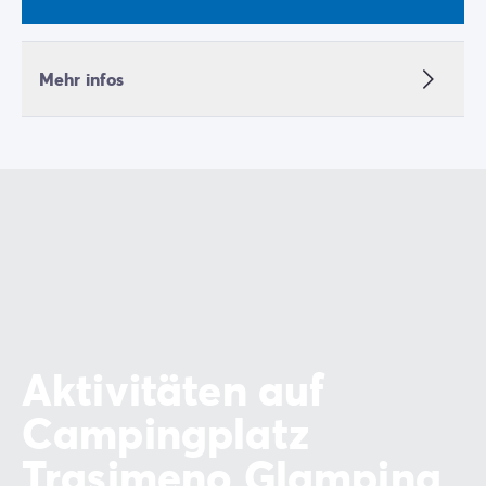
Mehr infos
Aktivitäten auf
Campingplatz
Trasimeno Glamping