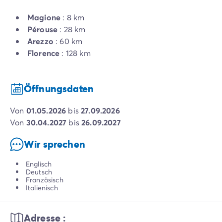
Magione
: 8 km
Pérouse
: 28 km
Arezzo
: 60 km
Florence
: 128 km
Öffnungsdaten
von
01.05.2026
bis
27.09.2026
von
30.04.2027
bis
26.09.2027
Wir sprechen
Englisch
Deutsch
Französisch
Italienisch
Adresse :