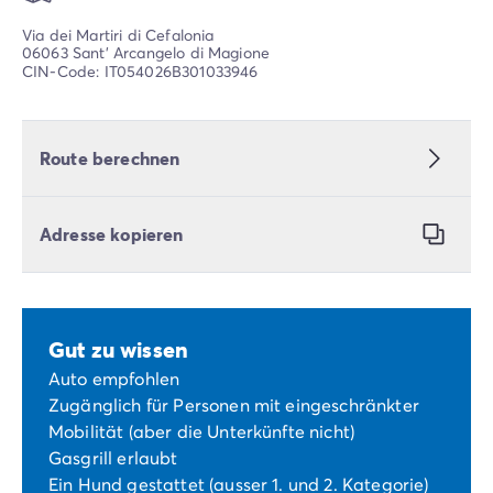
Via dei Martiri di Cefalonia
06063 Sant' Arcangelo di Magione
CIN-Code: IT054026B301033946
Route berechnen
Adresse kopieren
Gut zu wissen
Auto empfohlen
Zugänglich für Personen mit eingeschränkter
Mobilität (aber die Unterkünfte nicht)
Gasgrill erlaubt
Ein Hund gestattet (ausser 1. und 2. Kategorie)