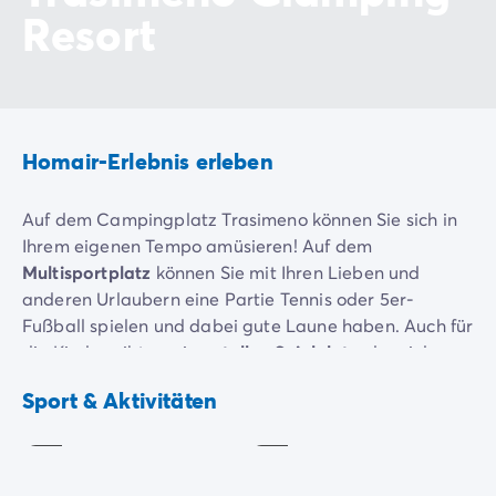
Resort
Homair-Erlebnis erleben
Auf dem Campingplatz Trasimeno können Sie sich in
Ihrem eigenen Tempo amüsieren! Auf dem
Multisportplatz
können Sie mit Ihren Lieben und
anderen Urlaubern eine Partie Tennis oder 5er-
Fußball spielen und dabei gute Laune haben. Auch für
die Kinder gibt es einen
tollen Spielplatz
, der viel
Mehrzweck-
Spaß und gute Laune verspricht.
Sportplatz
Tennis
Sport & Aktivitäten
Inklusive
Inklusive