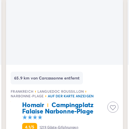
65.9 km von Carcassonne entfernt
FRANKREICH
LANGUEDOC ROUSSILLON
NARBONNE-PLAGE
AUF DER KARTE ANZEIGEN
Homair
Campingplatz
Falaise Narbonne-Plage
4.1/5
1219
Gäste-Erfahrungen