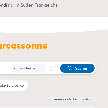
rklima im Süden Frankreichs.
arcassonne
Suchen
2 Erwachsene
tz-Service
Sortieren nach: Empfohlen