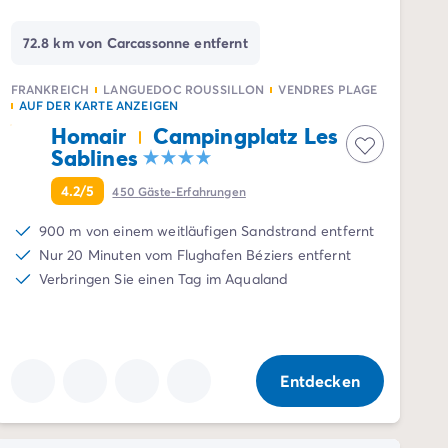
72.8 km von Carcassonne entfernt
FRANKREICH
LANGUEDOC ROUSSILLON
VENDRES PLAGE
AUF DER KARTE ANZEIGEN
Homair
Campingplatz Les
Sablines
4.2/5
450
Gäste-Erfahrungen
900 m von einem weitläufigen Sandstrand entfernt
Nur 20 Minuten vom Flughafen Béziers entfernt
Verbringen Sie einen Tag im Aqualand
Entdecken