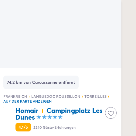
74.2 km von Carcassonne entfernt
FRANKREICH
LANGUEDOC ROUSSILLON
TORREILLES
AUF DER KARTE ANZEIGEN
Homair
Campingplatz Les
Dunes
4.1/5
2240
Gäste-Erfahrungen