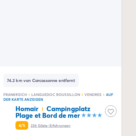
74.2 km von Carcassonne entfernt
FRANKREICH
LANGUEDOC ROUSSILLON
VENDRES
AUF
DER KARTE ANZEIGEN
Homair
Campingplatz
Plage et Bord de mer
4/5
236
Gäste-Erfahrungen