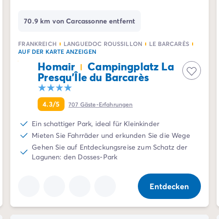
70.9 km von Carcassonne entfernt
FRANKREICH
LANGUEDOC ROUSSILLON
LE BARCARÈS
AUF DER KARTE ANZEIGEN
Homair
Campingplatz La
Presqu'Île du Barcarès
4.3/5
707
Gäste-Erfahrungen
Ein schattiger Park, ideal für Kleinkinder
Mieten Sie Fahrräder und erkunden Sie die Wege
Gehen Sie auf Entdeckungsreise zum Schatz der
Lagunen: den Dosses-Park
Entdecken