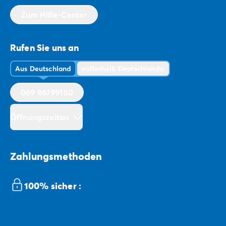
Zum Hilfe-Center
Rufen Sie uns an
Aus Deutschland
außerhalb Deutschlands:
069 86799150
Öffnungszeiten
Zahlungsmethoden
100% sicher :