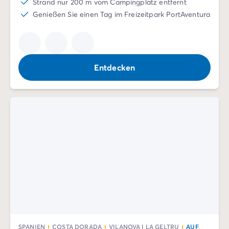
Strand nur 200 m vom Campingplatz entfernt
Genießen Sie einen Tag im Freizeitpark PortAventura
Entdecken
SPANIEN
COSTA DORADA
VILANOVA I LA GELTRU
AUF