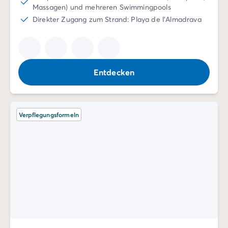
Zahlung in Raten
Massagen) und mehreren Swimmingpools
Urlaubsvorbereitung
Direkter Zugang zum Strand: Playa de l'Almadrava
Reiserücktrittsversicherung
Entdecken
Verpflegungsformeln