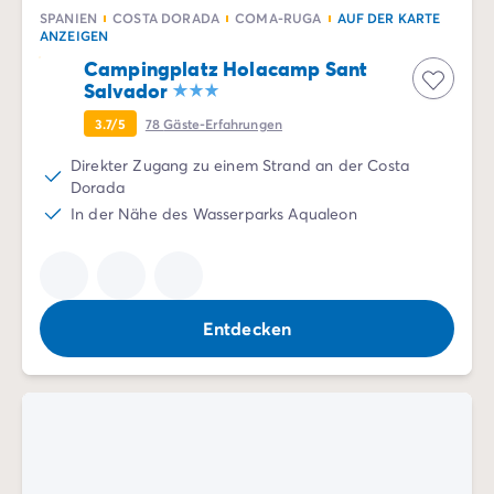
SPANIEN
COSTA DORADA
COMA-RUGA
AUF DER KARTE
ANZEIGEN
Campingplatz Holacamp Sant
Salvador
3.7/5
78
Gäste-Erfahrungen
Direkter Zugang zu einem Strand an der Costa
Dorada
In der Nähe des Wasserparks Aqualeon
Entdecken