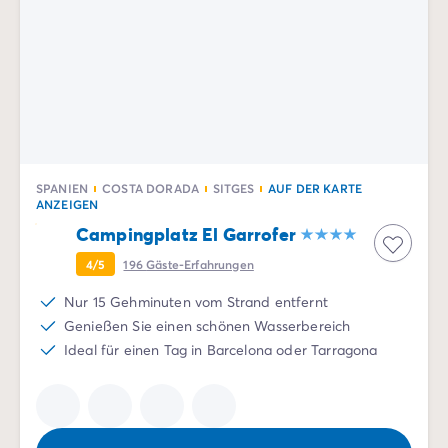
SPANIEN
COSTA DORADA
SITGES
AUF DER KARTE
ANZEIGEN
Campingplatz El Garrofer
4/5
196
Gäste-Erfahrungen
Nur 15 Gehminuten vom Strand entfernt
Genießen Sie einen schönen Wasserbereich
Ideal für einen Tag in Barcelona oder Tarragona