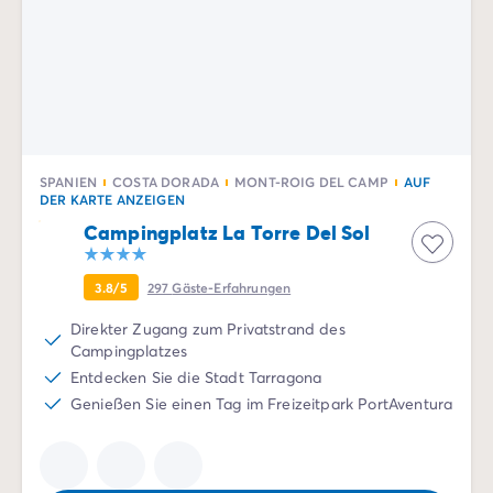
SPANIEN
COSTA DORADA
MONT-ROIG DEL CAMP
AUF
DER KARTE ANZEIGEN
Campingplatz La Torre Del Sol
3.8/5
297
Gäste-Erfahrungen
Direkter Zugang zum Privatstrand des
Campingplatzes
Entdecken Sie die Stadt Tarragona
Genießen Sie einen Tag im Freizeitpark PortAventura