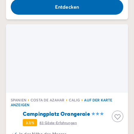
Entdecken
SPANIEN
COSTA DE AZAHAR
CALIG
AUF DER KARTE
ANZEIGEN
Campingplatz Orangeraie
3.7/5
83
Gäste-Erfahrungen
In der Nähe des Meeres