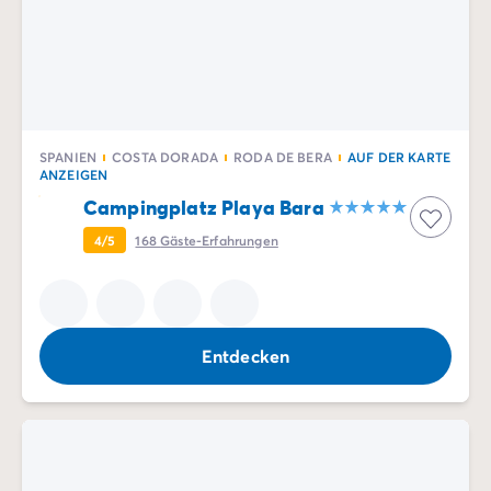
SPANIEN
COSTA DORADA
RODA DE BERA
AUF DER KARTE
ANZEIGEN
Campingplatz Playa Bara
4/5
168
Gäste-Erfahrungen
Entdecken