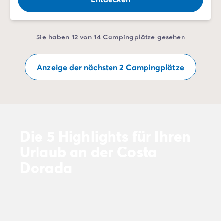
Sie haben 12 von 14 Campingplätze gesehen
Anzeige der nächsten 2 Campingplätze
Die 5 Highlights für Ihren
Urlaub an der Costa
Dorada