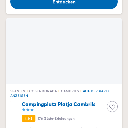
Entdecken
SPANIEN
COSTA DORADA
CAMBRILS
AUF DER KARTE
ANZEIGEN
Campingplatz Platja Cambrils
4.1/5
176
Gäste-Erfahrungen