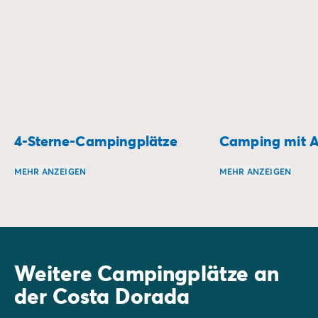
4-Sterne-Campingplätze
Camping mit A
MEHR ANZEIGEN
MEHR ANZEIGEN
Wie wäre es, Ihren Urlaub auf einem 4-Sterne-Campingpla
Erleben Sie einen 
Weitere Campingplätze an
der Costa Dorada