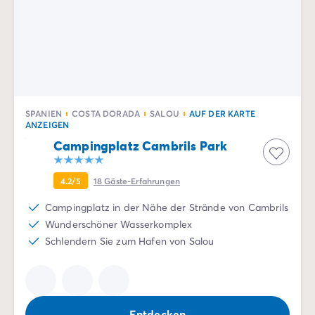
SPANIEN
COSTA DORADA
SALOU
AUF DER KARTE
ANZEIGEN
Campingplatz Cambrils Park
4.2/5
18
Gäste-Erfahrungen
Campingplatz in der Nähe der Strände von Cambrils
Wunderschöner Wasserkomplex
Schlendern Sie zum Hafen von Salou
Entdecken