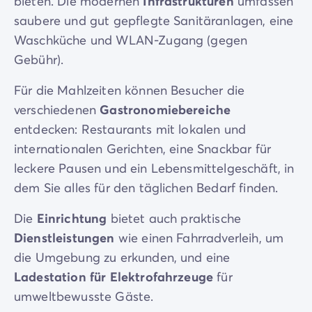
bieten. Die modernen
Infrastrukturen
umfassen
saubere und gut gepflegte Sanitäranlagen, eine
Waschküche und WLAN-Zugang (gegen
Gebühr).
Für die Mahlzeiten können Besucher die
verschiedenen
Gastronomiebereiche
entdecken: Restaurants mit lokalen und
internationalen Gerichten, eine Snackbar für
leckere Pausen und ein Lebensmittelgeschäft, in
dem Sie alles für den täglichen Bedarf finden.
Die
Einrichtung
bietet auch praktische
Dienstleistungen
wie einen Fahrradverleih, um
die Umgebung zu erkunden, und eine
Ladestation für Elektrofahrzeuge
für
umweltbewusste Gäste.