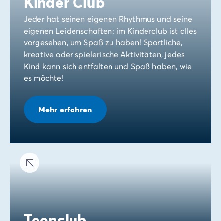
Kinder Club
Jeder hat seinen eigenen Rhythmus und seine
eigenen Leidenschaften: im Kinderclub ist alles
vorgesehen, um Spaß zu haben! Sportliche,
kreative oder spielerische Aktivitäten, jedes
Kind kann sich entfalten und Spaß haben, wie
es möchte!
Mehr erfahren
Teenclub