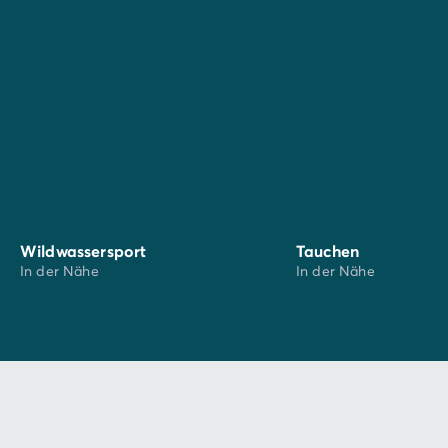
Wildwassersport
Tauchen
In der Nähe
In der Nähe