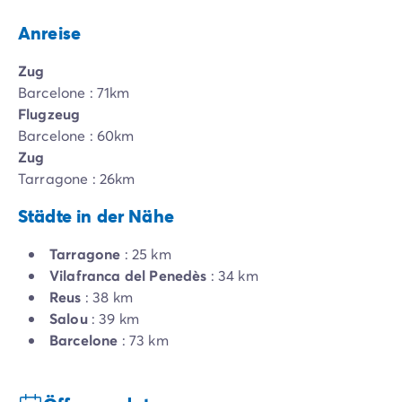
Anreise
Zug
Barcelone : 71km
Flugzeug
Barcelone : 60km
Zug
Tarragone : 26km
Städte in der Nähe
Tarragone
: 25 km
Vilafranca del Penedès
: 34 km
Reus
: 38 km
Salou
: 39 km
Barcelone
: 73 km