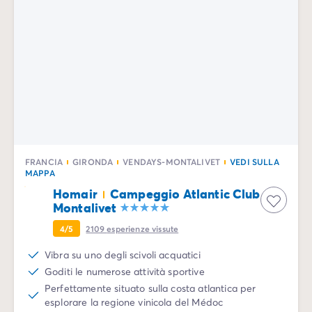
FRANCIA
GIRONDA
VENDAYS-MONTALIVET
VEDI SULLA
MAPPA
Homair
Campeggio Atlantic Club
Montalivet
4/5
2109
esperienze vissute
Vibra su uno degli scivoli acquatici
Goditi le numerose attività sportive
Perfettamente situato sulla costa atlantica per
esplorare la regione vinicola del Médoc