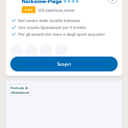
Narbonne-Plage
4.1/5
1219
esperienze vissute
Nel centro della località balneare
Uno scivolo Spacebowl per il brivido
Per gli amanti del mare e degli sport acquatici
Scopri
Formule di
ristorazione