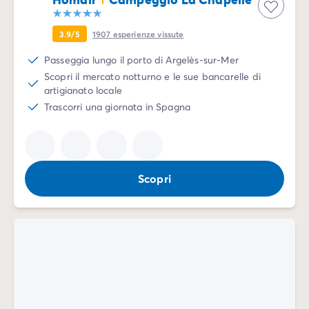
3.9/5
1907
esperienze vissute
Passeggia lungo il porto di Argelès-sur-Mer
Scopri il mercato notturno e le sue bancarelle di
artigianato locale
Trascorri una giornata in Spagna
Scopri