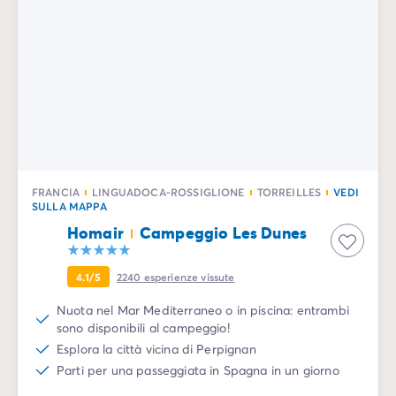
FRANCIA
LINGUADOCA-ROSSIGLIONE
TORREILLES
VEDI
SULLA MAPPA
Homair
Campeggio Les Dunes
4.1/5
2240
esperienze vissute
Nuota nel Mar Mediterraneo o in piscina: entrambi
sono disponibili al campeggio!
Esplora la città vicina di Perpignan
Parti per una passeggiata in Spagna in un giorno