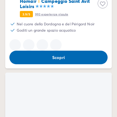
Homair
Campeggio Saint Avit
Loisirs
3.9/5
993
esperienze vissute
Nel cuore della Dordogna e del Périgord Noir
Goditi un grande spazio acquatico
Scopri