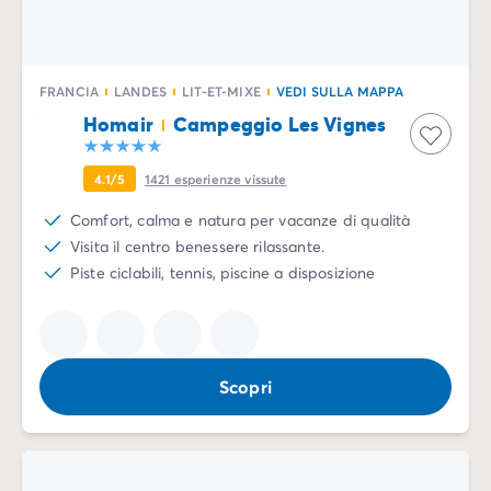
FRANCIA
LANDES
LIT-ET-MIXE
VEDI SULLA MAPPA
Homair
Campeggio Les Vignes
4.1/5
1421
esperienze vissute
Comfort, calma e natura per vacanze di qualità
Visita il centro benessere rilassante.
Piste ciclabili, tennis, piscine a disposizione
Scopri