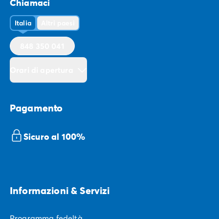
Chiamaci
Italia
Altri paesi
848 350 041
Orari di apertura
Pagamento
Sicuro al 100%
Informazioni & Servizi
Programma fedeltà