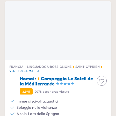
FRANCIA
LINGUADOCA-ROSSIGLIONE
SAINT-CYPRIEN
VEDI SULLA MAPPA
Homair
Campeggio Le Soleil de
la Méditerranée
3.9/5
2078
esperienze vissute
Immensi scivoli acquatici
Spiaggia nelle vicinanze
A solo 1 ora dalla Spagna