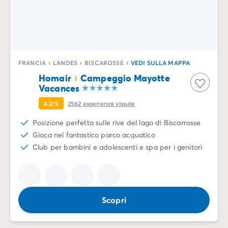
FRANCIA
LANDES
BISCAROSSE
VEDI SULLA MAPPA
Homair
Campeggio Mayotte
Vacances
4.2/5
2562
esperienze vissute
Posizione perfetta sulle rive del lago di Biscarrosse
Gioca nel fantastico parco acquatico
Club per bambini e adolescenti e spa per i genitori
Scopri