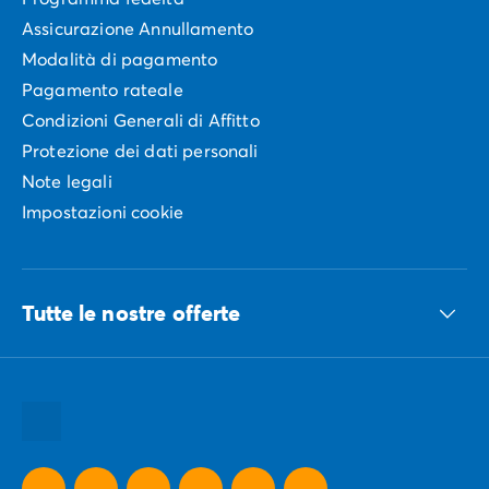
Assicurazione Annullamento
Modalità di pagamento
Pagamento rateale
Condizioni Generali di Affitto
Protezione dei dati personali
Note legali
Impostazioni cookie
Tutte le nostre offerte
Tutte le nostre idee vacanze
Tutte le nostre destinazioni
Tutte le nostre offerte promozionali