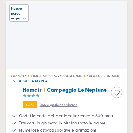
Nuovo
parco
acquatico
FRANCIA
LINGUADOCA-ROSSIGLIONE
ARGELÈS SUR MER
VEDI SULLA MAPPA
Homair
Campeggio Le Neptune
4.3/5
366
esperienze vissute
Goditi le onde del Mar Mediterraneo a 800 metri
Trascorri la giornata in piscina sotto le palme
Numerose attività sportive e animazioni