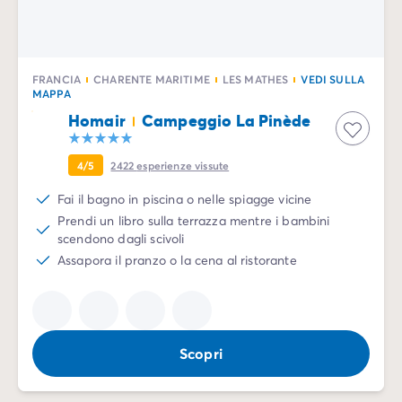
FRANCIA
CHARENTE MARITIME
LES MATHES
VEDI SULLA
MAPPA
Homair
Campeggio La Pinède
4/5
2422
esperienze vissute
Fai il bagno in piscina o nelle spiagge vicine
Prendi un libro sulla terrazza mentre i bambini
scendono dagli scivoli
Assapora il pranzo o la cena al ristorante
Scopri