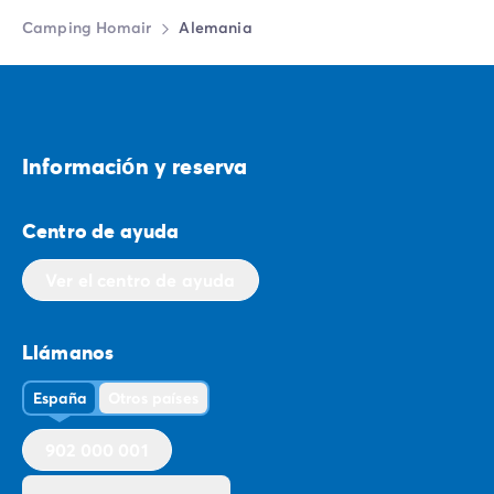
Camping Homair
Alemania
Informaciо́n y reserva
Centro de ayuda
Ver el centro de ayuda
Llámanos
España
Otros países
902 000 001