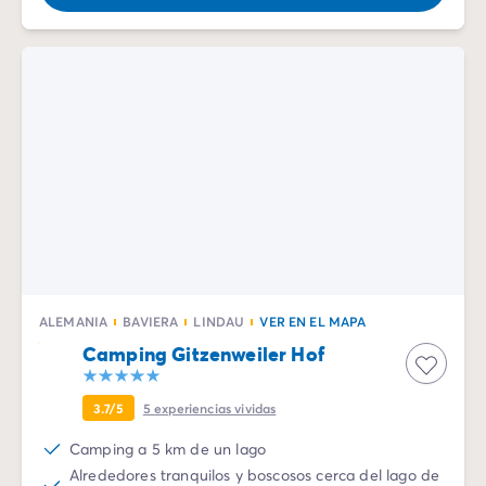
ALEMANIA
BAVIERA
LINDAU
VER EN EL MAPA
Camping Gitzenweiler Hof
3.7/5
5
experiencias vividas
Camping a 5 km de un lago
Alrededores tranquilos y boscosos cerca del lago de