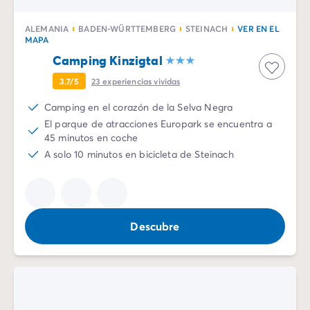
ALEMANIA
BADEN-WÜRTTEMBERG
STEINACH
VER EN EL
MAPA
Camping Kinzigtal
3.7/5
23
experiencias vividas
Camping en el corazón de la Selva Negra
El parque de atracciones Europark se encuentra a
45 minutos en coche
A solo 10 minutos en bicicleta de Steinach
Descubre