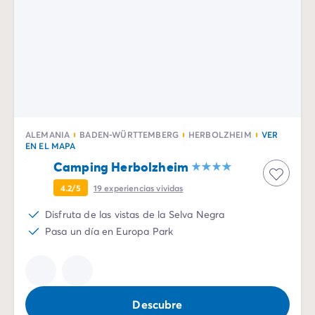
ALEMANIA
BADEN-WÜRTTEMBERG
HERBOLZHEIM
VER
EN EL MAPA
Camping Herbolzheim
4.2/5
19
experiencias vividas
Disfruta de las vistas de la Selva Negra
Pasa un día en Europa Park
Descubre