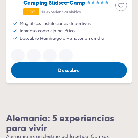
Camping Südsee-Camp
3.9/5
10
experiencias vividas
Magníficas instalaciones deportivas
Inmenso complejo acuático
Descubre Hamburgo o Hanóver en un día
Descubre
Alemania: 5 experiencias
para vivir
Alemania es un destino polifacético. Con sus