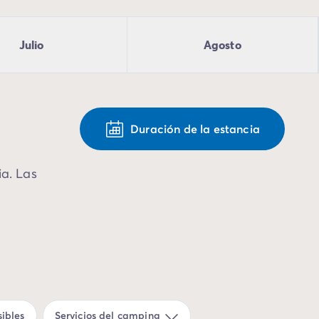
Julio
Agosto
Duración de la estancia
ia. Las
ibles
Servicios del camping