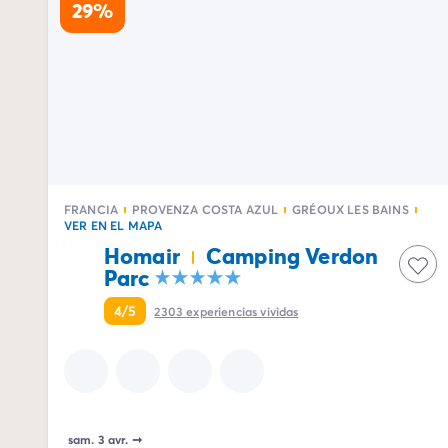
29%
FRANCIA
PROVENZA COSTA AZUL
GRÉOUX LES BAINS
VER EN EL MAPA
Homair
Camping Verdon
Parc
4/5
2303
experiencias vividas
sam. 3 avr.
➞