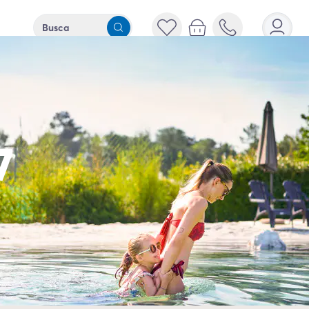
Busca
Busca
2 adultos
7