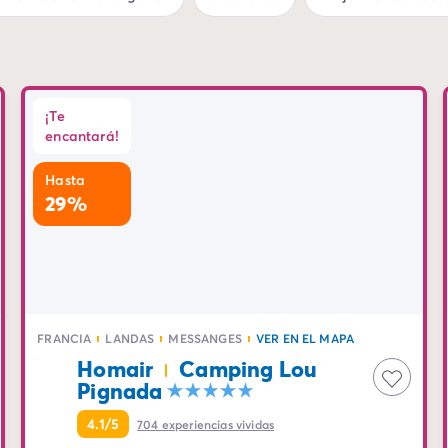
¡Te
encantará!
Hasta
29%
FRANCIA
LANDAS
MESSANGES
VER EN EL MAPA
Homair
Camping Lou
Pignada
4.1/5
704
experiencias vividas