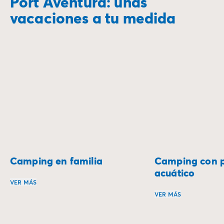
Port Aventura: unas
vacaciones a tu medida
Camping en familia
Camping con 
acuático
VER MÁS
VER MÁS
El camping en familia es la ocasión perfecta para compa
Sumérgete en una e