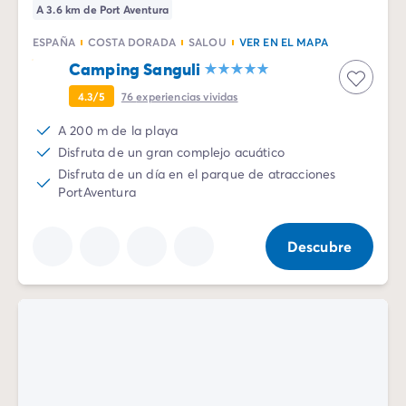
A 3.6 km de Port Aventura
ESPAÑA
COSTA DORADA
SALOU
VER EN EL MAPA
Camping Sanguli
4.3/5
76
experiencias vividas
A 200 m de la playa
Disfruta de un gran complejo acuático
Disfruta de un día en el parque de atracciones
PortAventura
Descubre