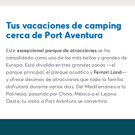
Tus vacaciones de camping
cerca de Port Aventura
Este
excepcional parque de atracciones
se ha
consolidado como uno de los más bellos y grandes de
Europa. Está dividido en tres grandes zonas —el
parque principal, el parque acuático y
Ferrari Land
—
y ofrece decenas de atracciones que toda la familia
disfrutará durante varios días. Del Mediterráneo a la
Polinesia, pasando por China, México o el Lejano
Oeste, tu visita a Port Aventura se convertirá
rápidamente en una vuelta al mundo. Restaurantes,
tiendas y servicios auxiliares (como una guardería
para mascotas) son opciones muy apreciadas por los
veraneantes.