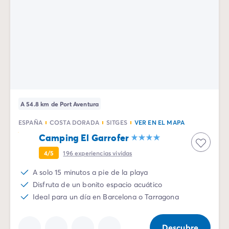
A 54.8 km de Port Aventura
ESPAÑA
COSTA DORADA
SITGES
VER EN EL MAPA
Camping El Garrofer
4/5
196
experiencias vividas
A solo 15 minutos a pie de la playa
Disfruta de un bonito espacio acuático
Ideal para un día en Barcelona o Tarragona
Descubre