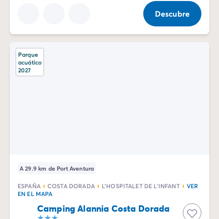
Descubre
Parque
acuático
2027
A 29.9 km de Port Aventura
ESPAÑA
COSTA DORADA
L'HOSPITALET DE L'INFANT
VER
EN EL MAPA
Camping Alannia Costa Dorada