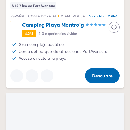
A 16.7 km de Port Aventura
ESPAÑA
COSTA DORADA
MIAMI PLATJA
VER EN EL MAPA
Camping Playa Montroig
4.2/5
210
experiencias vividas
Gran complejo acuático
Cerca del parque de atracciones PortAventura
Acceso directo a la playa
Descubre