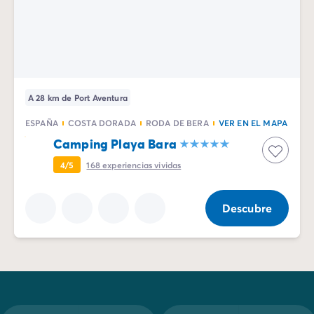
A 28 km de Port Aventura
ESPAÑA
COSTA DORADA
RODA DE BERA
VER EN EL MAPA
Camping Playa Bara
4/5
168
experiencias vividas
Descubre