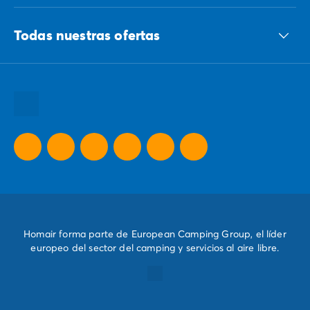
Todas nuestras ofertas
Todos nuestros destinos
Todas nuestras promociones
Nuestras ideas para tus vacaciones
Homair forma parte de European Camping Group, el líder
europeo del sector del camping y servicios al aire libre.