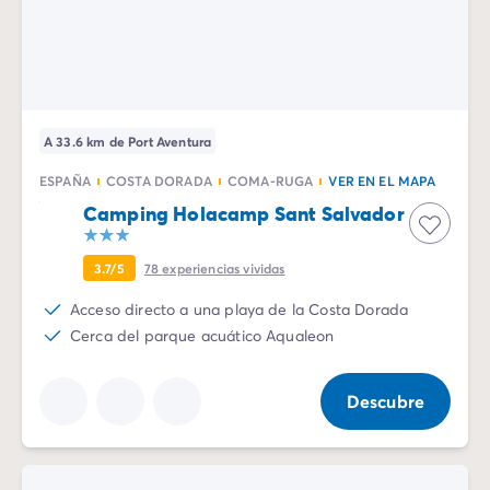
A 33.6 km de Port Aventura
ESPAÑA
COSTA DORADA
COMA-RUGA
VER EN EL MAPA
Camping Holacamp Sant Salvador
3.7/5
78
experiencias vividas
Acceso directo a una playa de la Costa Dorada
Cerca del parque acuático Aqualeon
Descubre