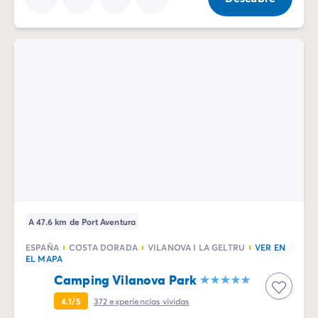
A 47.6 km de Port Aventura
ESPAÑA
COSTA DORADA
VILANOVA I LA GELTRU
VER EN
EL MAPA
Camping Vilanova Park
4.1/5
372
experiencias vividas