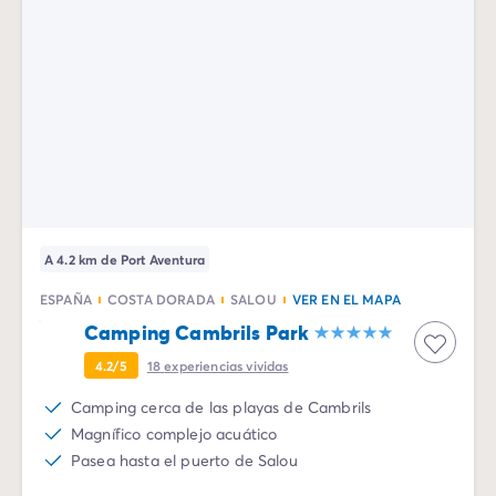
A 4.2 km de Port Aventura
ESPAÑA
COSTA DORADA
SALOU
VER EN EL MAPA
Camping Cambrils Park
4.2/5
18
experiencias vividas
Camping cerca de las playas de Cambrils
Magnífico complejo acuático
Pasea hasta el puerto de Salou