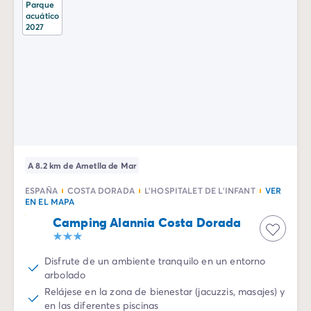
Parque
acuático
2027
A 8.2 km de Ametlla de Mar
ESPAÑA
COSTA DORADA
L'HOSPITALET DE L'INFANT
VER
EN EL MAPA
Camping Alannia Costa Dorada
Disfrute de un ambiente tranquilo en un entorno
arbolado
Relájese en la zona de bienestar (jacuzzis, masajes) y
en las diferentes piscinas