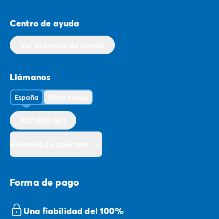
Centro de ayuda
Ver el centro de ayuda
Llámanos
España
Otros países
902 000 001
Horarios de apertura
Forma de pago
Una fiabilidad del 100%