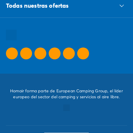
Todas nuestras ofertas
Todos nuestros destinos
Todas nuestras promociones
Nuestras ideas para tus vacaciones
Homair forma parte de European Camping Group, el líder
europeo del sector del camping y servicios al aire libre.