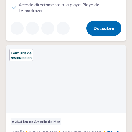
Acceda directamente a la playa: Playa de
l'Almadrava
Descubre
Fórmulas de
restauración
A 23.4 km de Ametlla de Mar
ESPAÑA
COSTA DORADA
MONT-ROIG DEL CAMP
VER EN