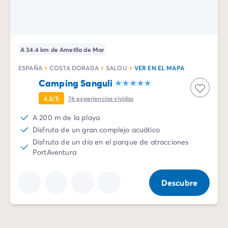
A 34.4 km de Ametlla de Mar
ESPAÑA
COSTA DORADA
SALOU
VER EN EL MAPA
Camping Sanguli
4.3/5
76
experiencias vividas
A 200 m de la playa
Disfruta de un gran complejo acuático
Disfruta de un día en el parque de atracciones
PortAventura
Descubre