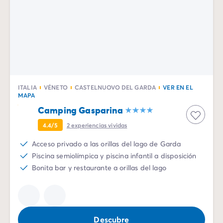
ITALIA
VÉNETO
CASTELNUOVO DEL GARDA
VER EN EL
MAPA
Camping Gasparina
4.4/5
2
experiencias vividas
Acceso privado a las orillas del lago de Garda
Piscina semiolímpica y piscina infantil a disposición
Bonita bar y restaurante a orillas del lago
Descubre