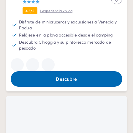
4.5/5
1
experiencia vivida
Disfrute de minicruceros y excursiones a Venecia y
Padua
Relájese en la playa accesible desde el camping
Descubra Chioggia y su pintoresco mercado de
pescado
Descubre