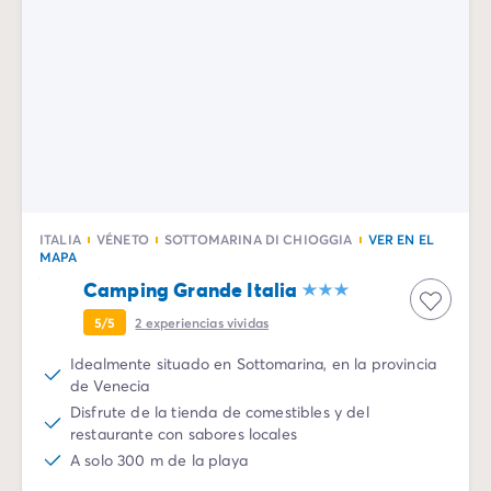
ITALIA
VÉNETO
SOTTOMARINA DI CHIOGGIA
VER EN EL
MAPA
Camping Grande Italia
5/5
2
experiencias vividas
Idealmente situado en Sottomarina, en la provincia
de Venecia
Disfrute de la tienda de comestibles y del
restaurante con sabores locales
A solo 300 m de la playa