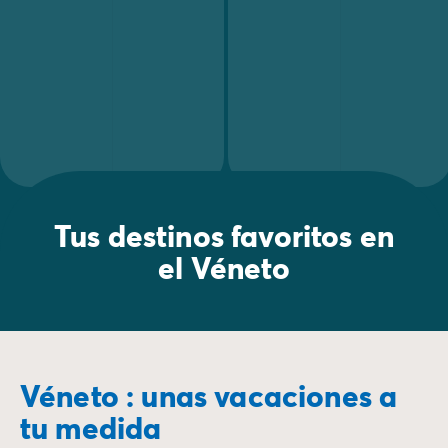
Tus destinos favoritos en
el Véneto
Véneto : unas vacaciones a
tu medida