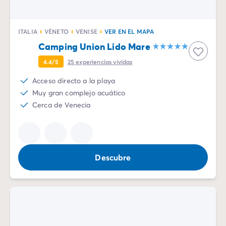
ITALIA
VÉNETO
VENISE
VER EN EL MAPA
Camping Union Lido Mare
4.4/5
25
experiencias vividas
Acceso directo a la playa
Muy gran complejo acuático
Cerca de Venecia
Descubre