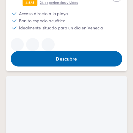
4.6/5
24
experiencias vividas
Acceso directo a la playa
Bonito espacio acuático
Idealmente situado para un día en Venecia
Descubre