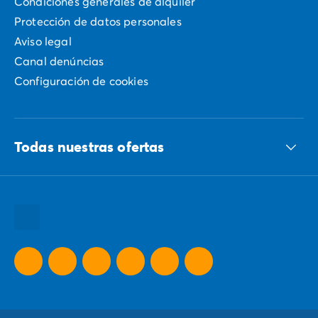
Condiciones generales de alquiler
Protección de datos personales
Aviso legal
Canal denúncias
Configuración de cookies
Todas nuestras ofertas
Todos nuestros destinos
Todas nuestras promociones
Nuestras ideas para tus vacaciones