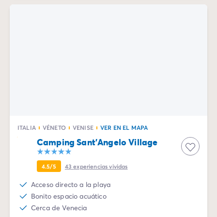
ITALIA
VÉNETO
VENISE
VER EN EL MAPA
Camping Sant'Angelo Village
4.5/5
43
experiencias vividas
Acceso directo a la playa
Bonito espacio acuático
Cerca de Venecia