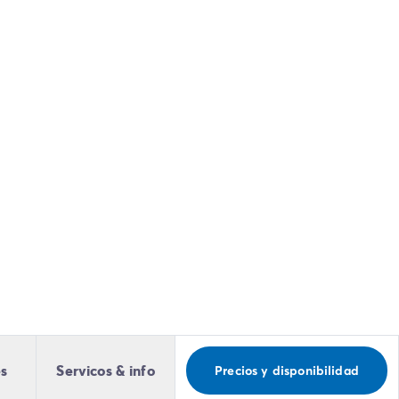
es
Servicos & info
Precios y disponibilidad