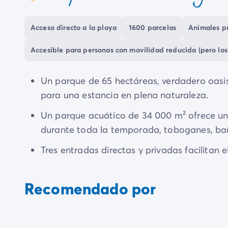
coeur
Acceso directo a la playa
1600 parcelas
Animales p
Accesible para personas con movilidad reducida (pero los
Un parque de 65 hectáreas, verdadero oasi
para una estancia en plena naturaleza.
Un parque acuático de 34 000 m² ofrece una
durante toda la temporada, toboganes, bañ
Tres entradas directas y privadas facilitan 
gastronómica gracias a 5 restaurantes y 7 b
Recomendado por
Al lado del camping, podrá disfrutar de un