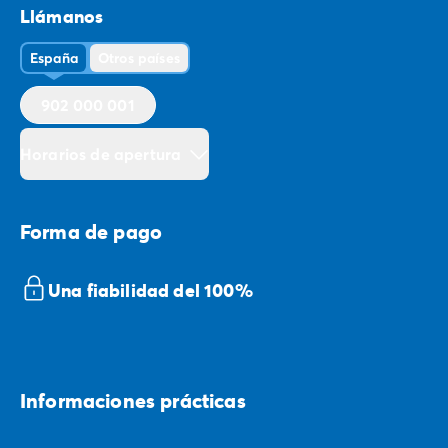
Llámanos
España
Otros países
902 000 001
Horarios de apertura
Forma de pago
Una fiabilidad del 100%
Informaciones prácticas