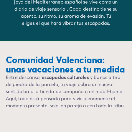
joya del Mediterráneo español se vive como un
diario de viaje sensorial. Cada destino tiene su
acento, su ritmo, su aroma de evasión. Tú
eliges el que hará vibrar tus escapadas.
Comunidad Valenciana:
unas vacaciones a tu medida
Entre descanso,
escapadas culturales
y baños a tiro
de piedra de la parcela, tu viaje cobra un nuevo
sentido bajo la tienda de campaña o en mobil-home.
Aquí, todo está pensado para vivir plenamente el
momento presente, solo, en pareja o con toda la tribu.
Déjate guiar por nuestras estancias a medida.