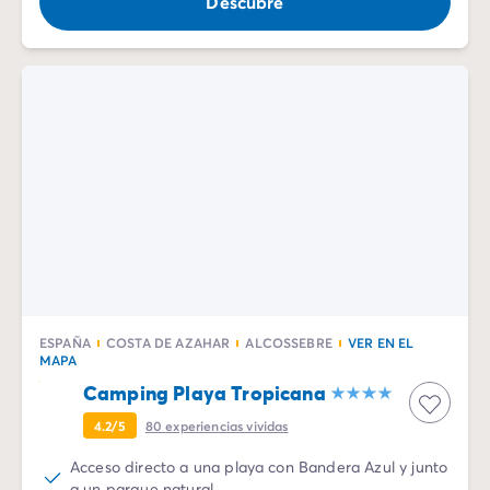
Descubre
ESPAÑA
COSTA DE AZAHAR
ALCOSSEBRE
VER EN EL
MAPA
Camping Playa Tropicana
4.2/5
80
experiencias vividas
Acceso directo a una playa con Bandera Azul y junto
a un parque natural