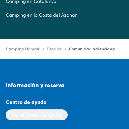
Camping en Catalunya
Camping en la Costa del Azahar
Camping Homair
España
Comunidad Valenciana
Informaciо́n y reserva
Centro de ayuda
Ver el centro de ayuda