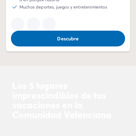
Muchos deportes, juegos y entretenimientos
Descubre
Los 5 lugares
imprescindibles de tus
vacaciones en la
Comunidad Valenciana