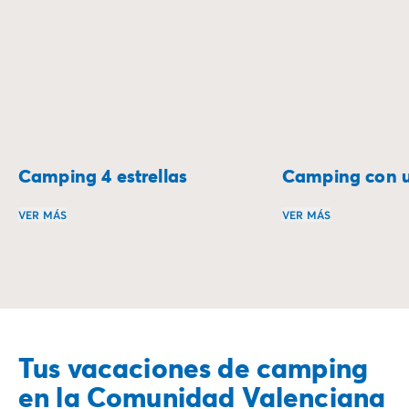
Camping 4 estrellas
Camping con 
VER MÁS
VER MÁS
¿Qué te parecería pasar tus vacaciones en un camping de 
Ofrece a tu bebé s
Tus vacaciones de camping
en la Comunidad Valenciana