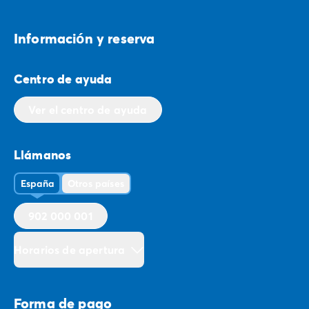
Informaciо́n y reserva
Centro de ayuda
Ver el centro de ayuda
Llámanos
España
Otros países
902 000 001
Horarios de apertura
Forma de pago