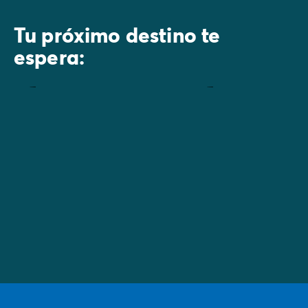
Tu próximo destino te
espera:
Costa
Córcega
Dorada