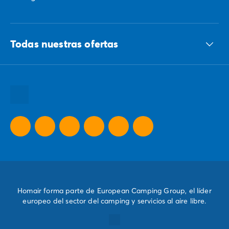
Todas nuestras ofertas
Todos nuestros destinos
Todas nuestras promociones
Nuestras ideas para tus vacaciones
Homair forma parte de European Camping Group, el líder
europeo del sector del camping y servicios al aire libre.