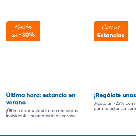
Hasta
Cortas
un
-30%
Estancias
Última hora: estancia en
¡Regálate unos 
verano
¡Hasta un -25% con n
para tu estancia cort
¡Última oportunidad: crea recuerdos
inolvidables acampando en verano!