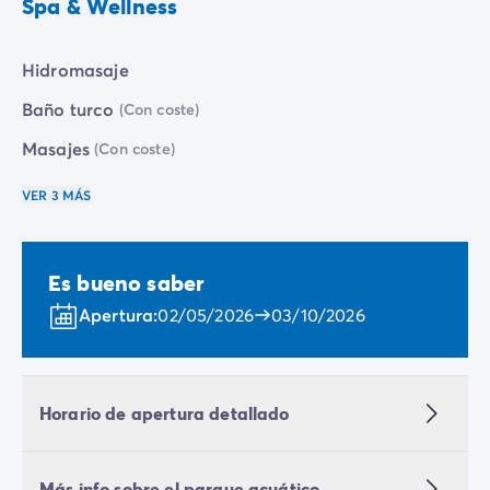
Spa & Wellness
Hidromasaje
Baño turco
(Con coste)
Masajes
(Con coste)
VER 3 MÁS
Es bueno saber
Apertura:
02/05/2026
03/10/2026
Horario de apertura detallado
Más info sobre el parque acuático