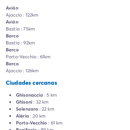
Avión
Ajaccio : 122km
Avión
Bastia : 75km
Barco
Bastia : 92km
Barco
Porto-Vecchio : 61km
Barco
Ajaccio : 126km
Ciudades cercanas
Ghisonaccia
: 5 km
Ghisoni
: 32 km
Solenzara
: 22 km
Aléria
: 20 km
Porto-Vecchio
: 61 km
Bonifacio
: 89 km