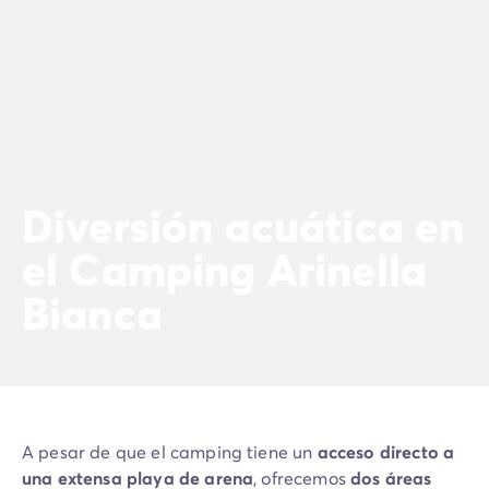
Diversión acuática en
el Camping Arinella
Bianca
A pesar de que el camping tiene un
acceso directo a
una extensa playa de arena
, ofrecemos
dos áreas