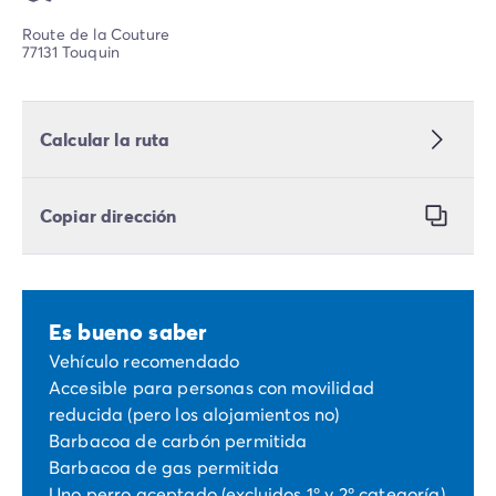
Route de la Couture
77131 Touquin
Calcular la ruta
Copiar dirección
Es bueno saber
Vehículo recomendado
Accesible para personas con movilidad
reducida (pero los alojamientos no)
Barbacoa de carbón permitida
Barbacoa de gas permitida
Uno perro aceptado (excluidos 1º y 2º categoría)