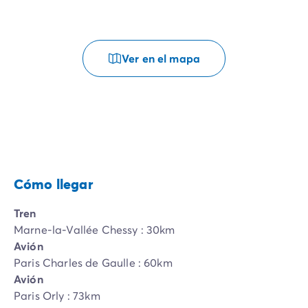
Ver en el mapa
Cómo llegar
Tren
Marne-la-Vallée Chessy : 30km
Avión
Paris Charles de Gaulle : 60km
Avión
Paris Orly : 73km