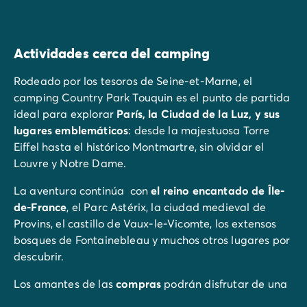
Actividades cerca del camping
Rodeado por los tesoros de Seine-et-Marne, el
camping Country Park Touquin es el punto de partida
ideal para explorar
París, la Ciudad de la Luz, y sus
lugares emblemáticos
: desde la majestuosa Torre
Eiffel hasta el histórico Montmartre, sin olvidar el
Louvre y Notre Dame.
La aventura continúa con
el reino encantado de Île-
de-France
, el Parc Astérix, la ciudad medieval de
Provins, el castillo de Vaux-le-Vicomte, los extensos
bosques de Fontainebleau y muchos otros lugares por
descubrir.
Los amantes de las
compras
podrán disfrutar de una
jornada en el centro comercial Val d'Europe.