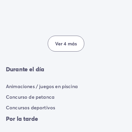
para que tu estancia sea activa e inolvidable!
Ver 4 más
Durante el día
Animaciones / juegos en piscina
Concurso de petanca
Concursos deportivos
Por la tarde