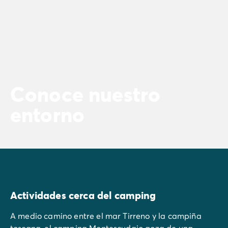
Conoce nuestro
entorno
Actividades cerca del camping
A medio camino entre el mar Tirreno y la campiña
toscana, el camping Montescudaio goza de una