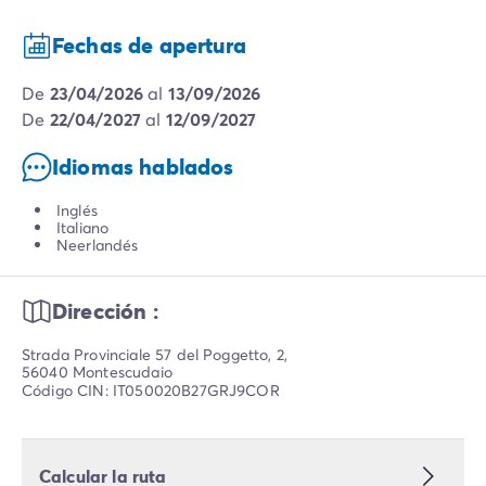
Fechas de apertura
de
23/04/2026
al
13/09/2026
de
22/04/2027
al
12/09/2027
Idiomas hablados
Inglés
Italiano
Neerlandés
Dirección :
Strada Provinciale 57 del Poggetto, 2,
56040 Montescudaio
Código CIN: IT050020B27GRJ9COR
Calcular la ruta