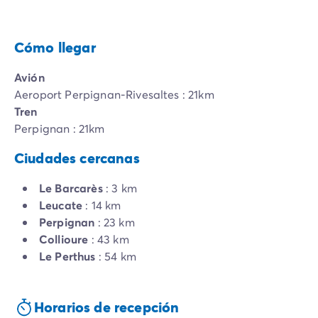
Cómo llegar
Avión
Aeroport Perpignan-Rivesaltes : 21km
Tren
Perpignan : 21km
Ciudades cercanas
Le Barcarès
: 3 km
Leucate
: 14 km
Perpignan
: 23 km
Collioure
: 43 km
Le Perthus
: 54 km
Horarios de recepción