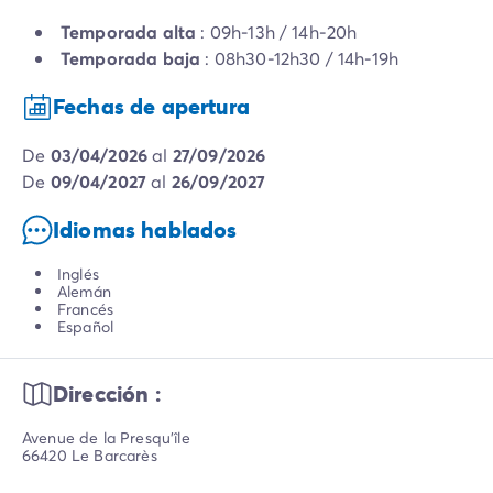
Temporada alta
: 09h-13h / 14h-20h
Temporada baja
: 08h30-12h30 / 14h-19h
Fechas de apertura
de
03/04/2026
al
27/09/2026
de
09/04/2027
al
26/09/2027
Idiomas hablados
Inglés
Alemán
Francés
Español
Dirección :
Avenue de la Presqu'île
66420 Le Barcarès