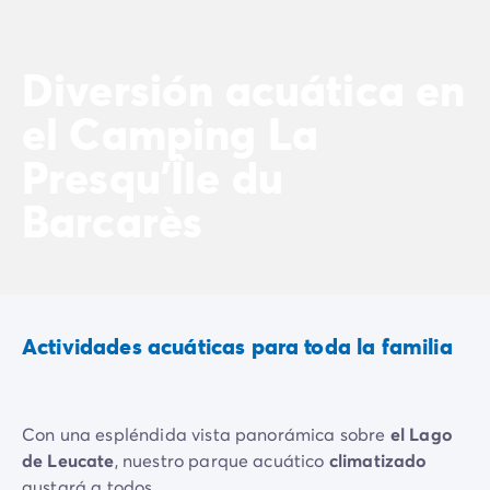
Diversión acuática en
el Camping La
Presqu'Île du
Barcarès
Actividades acuáticas para toda la familia
Con una espléndida vista panorámica sobre
el Lago
de Leucate
, nuestro parque acuático
climatizado
gustará a todos.