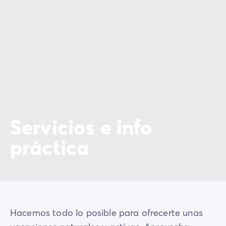
Servicios e info
práctica
Hacemos todo lo posible para ofrecerte unas