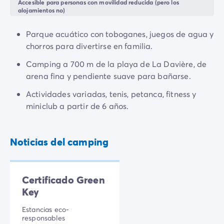
Todas nuestras temáticas
Accesible para personas con movilidad reducida (pero los
alojamientos no)
Por tema
Camping 3 estrellas
Parque acuático con toboganes, juegos de agua y
Camping 4 estrellas
chorros para divertirse en familia.
Camping a orillas del mar
Camping cerca de una magnífica ciudad
Camping a 700 m de la playa de La Davière, de
Camping con Club Junior
arena fina y pendiente suave para bañarse.
Camping con Mini Club
Actividades variadas, tenis, petanca, fitness y
Camping con parque acuático
miniclub a partir de 6 años.
Camping con piscina climatizada
Camping con un bebé
Camping en familia
Noticias del camping
Camping en plena naturaleza
Camping que admite perros
Campings 5 estrellas
Certificado Green
Campings de lujo
Key
Por destino
Camping Costa Azul
Estancias eco-
Camping Isla de Elba
responsables