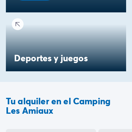
Deportes y juegos
Tu alquiler en el Camping
Les Amiaux