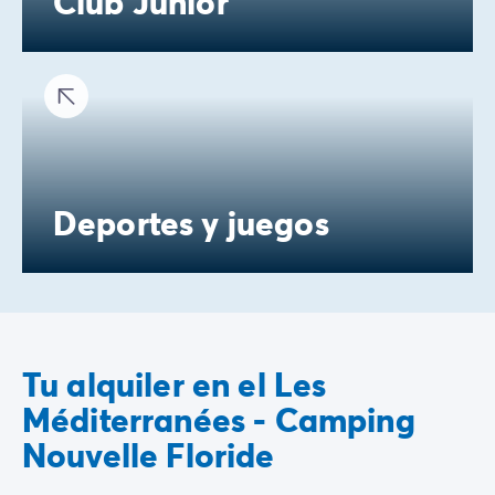
Club Junior
Deportes y juegos
Tu alquiler en el Les
Méditerranées - Camping
Nouvelle Floride