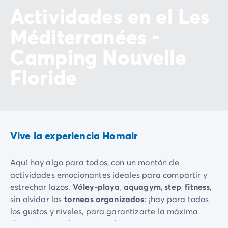
Actividades en el Les
Méditerranées -
Camping Nouvelle
Floride
Vive la experiencia Homair
Aquí hay algo para todos, con un montón de
actividades emocionantes ideales para compartir y
estrechar lazos.
Vóley-playa
,
aquagym
,
step
,
fitness
,
sin olvidar los
torneos organizados
: ¡hay para todos
los gustos y niveles, para garantizarte la máxima
diversión en todo momento!