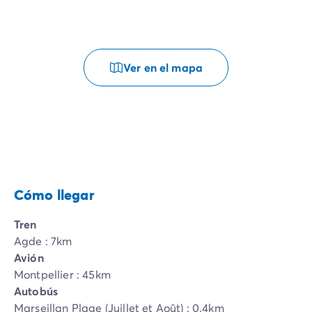
Ver en el mapa
Cómo llegar
Tren
Agde : 7km
Avión
Montpellier : 45km
Autobús
Marseillan Plage (Juillet et Août) : 0.4km