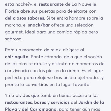
esta noche?», el
restaurante
de La Nouvelle
Floride abre sus puertas para deleitarte con
deliciosos sabores
. Si te entra hambre sobre la
marcha, el
snack/bar
ofrece una selección
gourmet, ideal para una comida rápida pero
sabrosa.
Para un momento de relax, dirígete al
chiringuito
. Ponte cómodo, deja que el sonido
de las olas te arrulle y disfruta de momentos de
convivencia con los pies en la arena. Es el lugar
perfecto para relajarse tras un día ajetreado, ¡y
pronto lo convertirás en tu lugar favorito!
Y no olvides que también tienes acceso a los
restaurantes
,
bares
y
servicios
del
Jardín de la
Playa
y
del Carlomagno
, para tener aún más