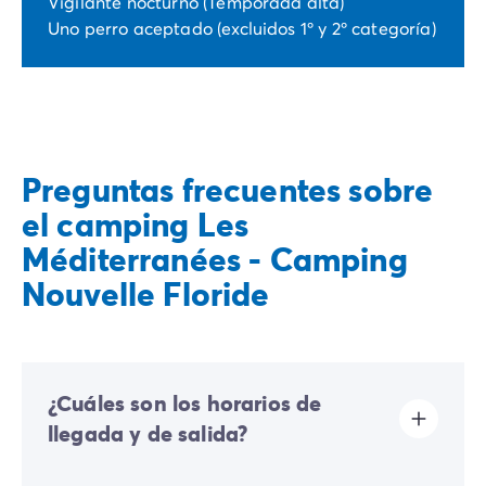
Vigilante nocturno (Temporada alta)
Uno perro aceptado (excluidos 1º y 2º categoría)
Preguntas frecuentes sobre
el camping Les
Méditerranées - Camping
Nouvelle Floride
¿Cuáles son los horarios de
llegada y de salida?