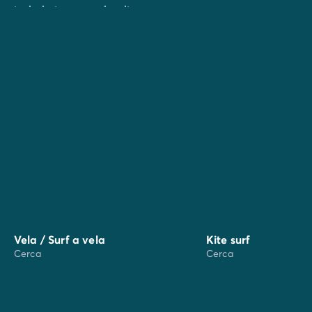
toda la temporada alta.
Vela / Surf a vela
Kite surf
Cerca
Cerca