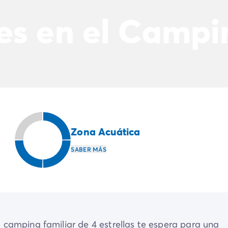
es en el Camp
Zona Acuática
SABER MÁS
 camping familiar de 4 estrellas te espera para una