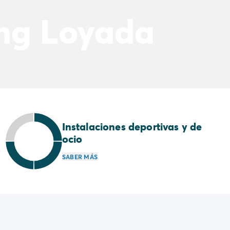
ing Loyada
Instalaciones deportivas y de
ocio
SABER MÁS