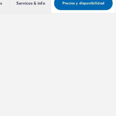
es
Servicos & info
Precios y disponibilidad