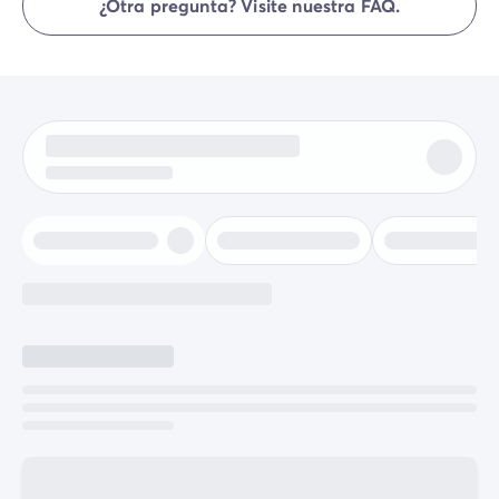
¿Otra pregunta? Visite nuestra FAQ.
online o una vez allí.