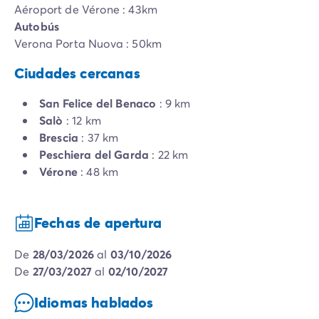
Aéroport de Vérone : 43km
Autobús
Verona Porta Nuova : 50km
Ciudades cercanas
San Felice del Benaco
: 9 km
Salò
: 12 km
Brescia
: 37 km
Peschiera del Garda
: 22 km
Vérone
: 48 km
Fechas de apertura
de
28/03/2026
al
03/10/2026
de
27/03/2027
al
02/10/2027
Idiomas hablados