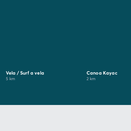
Vela / Surf a vela
Canoa Kayac
5 km
2 km