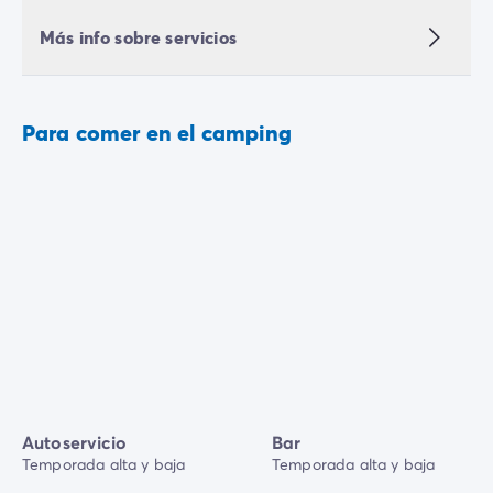
Más info sobre servicios
Para comer en el camping
Autoservicio
Bar
Temporada alta y baja
Temporada alta y baja