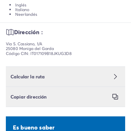
Inglés
Italiano
Neerlandés
Dirección :
Via S. Cassiano, 1/A
25080 Moniga del Garda
Código CIN: IT017109B18JKUG3D8
Calcular la ruta
Copiar dirección
Es bueno saber