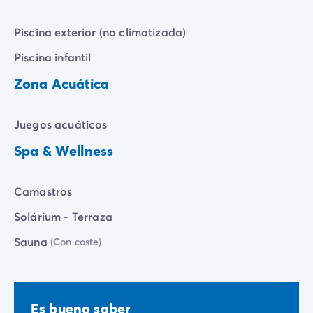
Piscina exterior (no climatizada)
Piscina infantil
Zona Acuática
Juegos acuáticos
Spa & Wellness
Camastros
Solárium - Terraza
Sauna
(Con coste)
Es bueno saber