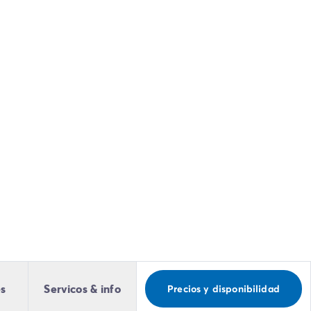
es
Servicos & info
Precios y disponibilidad