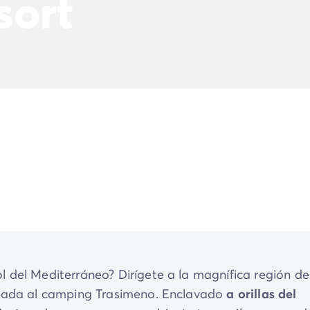
sort
l del Mediterráneo? Dirígete a la magnífica región de
capada al camping Trasimeno. Enclavado
a orillas del