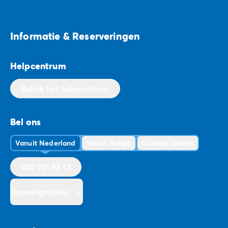
Informatie & Reserveringen
Helpcentrum
Bekijk het helpcentrum
Bel ons
Vanuit Nederland
Vanuit België
Overige landen
020 721 93 12
Openingstijden