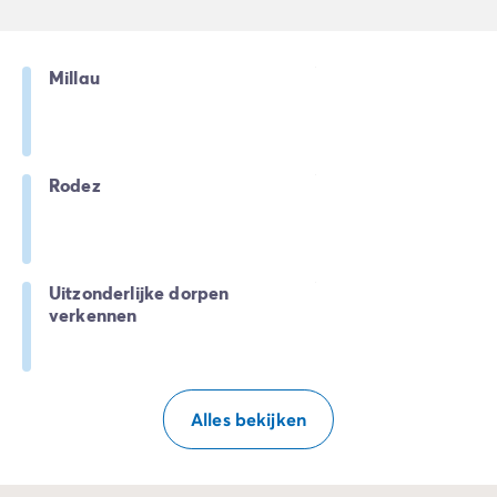
Millau
Rodez
Uitzonderlijke dorpen
verkennen
Alles bekijken