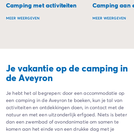
Camping met activiteiten
Camping aan e
MEER WEERGEVEN
MEER WEERGEVEN
Beleef vakanties vol activiteiten voor ieder wat wils, t
Duik in het hart v
Je vakantie op de camping in
de Aveyron
Je hebt het al begrepen: door een accommodatie op
een camping in de Aveyron te boeken, kun je tal van
activiteiten en ontdekkingen doen, in contact met de
natuur en met een uitzonderlijk erfgoed. Niets is beter
dan een zwembad of avondanimatie om samen te
komen aan het einde van een drukke dag met je