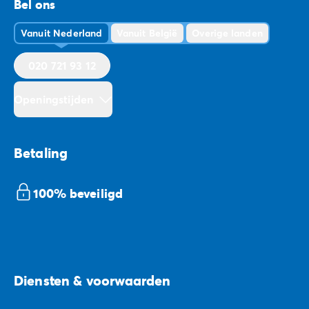
Bel ons
Vanuit Nederland
Vanuit België
Overige landen
020 721 93 12
Openingstijden
Betaling
100% beveiligd
Diensten & voorwaarden