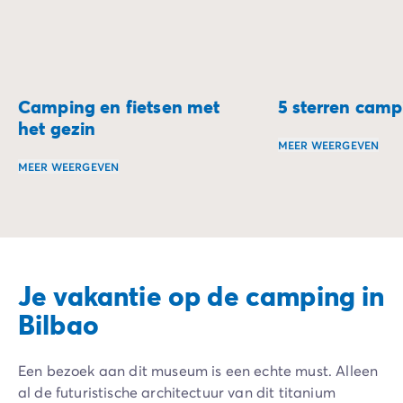
Camping en fietsen met
5 sterren camp
het gezin
MEER WEERGEVEN
MEER WEERGEVEN
Beleef een luxe ve
Ga op avontuur op twee wielen en ontdek campings die id
Je vakantie op de camping in
Bilbao
Een bezoek aan dit museum is een echte must. Alleen
al de futuristische architectuur van dit titanium