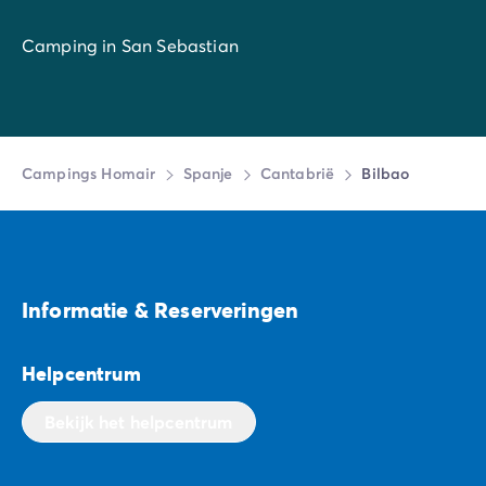
Camping in San Sebastian
Campings Homair
Spanje
Cantabrië
Bilbao
Informatie & Reserveringen
Helpcentrum
Bekijk het helpcentrum