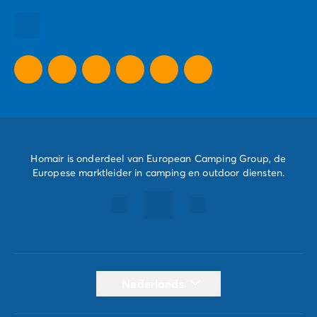
Al onze vakantie tips
Al onze speciale aanbiedingen
Homair is onderdeel van European Camping Group, de
Europese marktleider in camping en outdoor diensten.
Nederlands