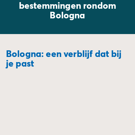
bestemmingen rondom
Bologna
Bologna: een verblijf dat bij
je past