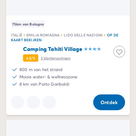
75km van Bologna
ITALIË
EMILIA ROMAGNA
LIDO DELLE NAZIONI
OP DE
KAART BEKIJKEN
Camping Tahiti Village
4.5/5
3
klantervaringen
800 m van het strand
Mooie water- & wellnesszone
8 km van Porto Garibaldi
Ontdek