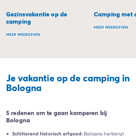
Gezinsvakantie op de
Camping met ac
camping
MEER WEERGEVEN
MEER WEERGEVEN
Beleef vakanties v
Met het gezin naar de camping is de perfecte gelegenhei
Je vakantie op de camping in
Bologna
5 redenen om te gaan kamperen bij
Bologna
Schitterend historisch erfgoed:
Bologna herbergt