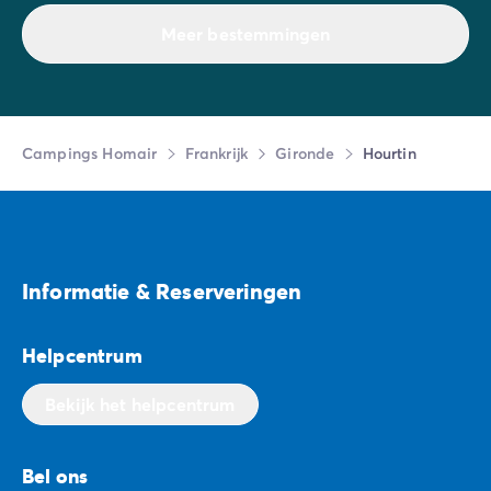
Meer bestemmingen
Campings Homair
Frankrijk
Gironde
Hourtin
Informatie & Reserveringen
Helpcentrum
Bekijk het helpcentrum
Bel ons