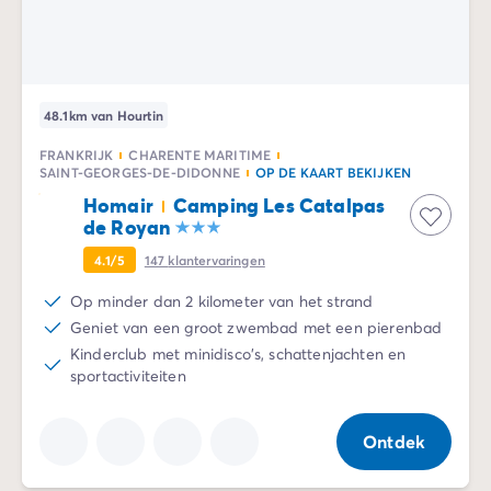
48.1km van Hourtin
FRANKRIJK
CHARENTE MARITIME
SAINT-GEORGES-DE-DIDONNE
OP DE KAART BEKIJKEN
Homair
Camping Les Catalpas
de Royan
4.1/5
147
klantervaringen
Op minder dan 2 kilometer van het strand
Geniet van een groot zwembad met een pierenbad
Kinderclub met minidisco's, schattenjachten en
sportactiviteiten
Ontdek