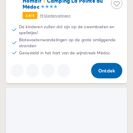
Homair
Camping La Pointe du
Médoc
3.9/5
19
klantervaringen
De kinderen zullen dol zijn op de zwembaden en
spelletjes!
Blotevoetenwandelingen op de grote omliggende
stranden
Genesteld in het hart van de wijnstreek Médoc
Ontdek