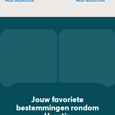
MEER WEERGEVEN
MEER WEERGEVEN
Het meer van Hourtin en Carcans is een van de grootste n
Het strand van Pin s
Jouw favoriete
bestemmingen rondom