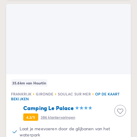
35.6km van Hourtin
FRANKRIJK
GIRONDE
SOULAC SUR MER
OP DE KAART
BEKIJKEN
Camping Le Palace
4.2/5
386
klantervaringen
Laat je meevoeren door de glijbanen van het
waterpark