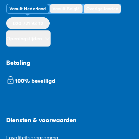
Vanuit Nederland
Vanuit België
Overige landen
020 721 93 12
Openingstijden
Betaling
100% beveiligd
Diensten & voorwaarden
Loyaliteitsprogramma