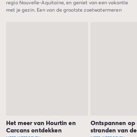
regio Nouvelle-Aquitaine, en geniet van een vakantie
met je gezin. Een van de grootste zoetwatermeren
van Frankrijk, dat zich uitstrekt over 57 km², grenst
aan deze stad.
Het meer van Hourtin en
Ontspannen op
Carcans ontdekken
stranden van de