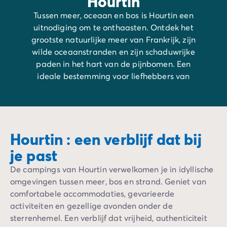
Hourtin
Tussen meer, oceaan en bos is Hourtin een
uitnodiging om te onthaasten. Ontdek het
grootste natuurlijke meer van Frankrijk, zijn
wilde oceaanstranden en zijn schaduwrijke
paden in het hart van de pijnbomen. Een
ideale bestemming voor liefhebbers van
natuur en grote open ruimtes.
Hourtin : een verblijf dat bij
je past
De campings van Hourtin verwelkomen je in idyllische
omgevingen tussen meer, bos en strand. Geniet van
comfortabele accommodaties, gevarieerde
activiteiten en gezellige avonden onder de
sterrenhemel. Een verblijf dat vrijheid, authenticiteit