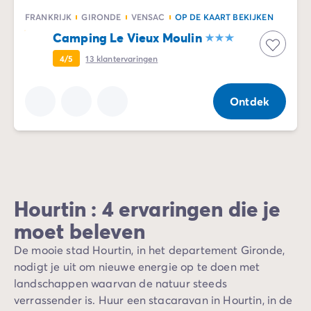
FRANKRIJK
GIRONDE
VENSAC
OP DE KAART BEKIJKEN
Camping Le Vieux Moulin
4/5
13
klantervaringen
Ontdek
Hourtin : 4 ervaringen die je
moet beleven
De mooie stad Hourtin, in het departement Gironde,
nodigt je uit om nieuwe energie op te doen met
landschappen waarvan de natuur steeds
verrassender is. Huur een stacaravan in Hourtin, in de