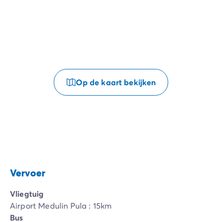
Op de kaart bekijken
Vervoer
Vliegtuig
Airport Medulin Pula : 15km
Bus