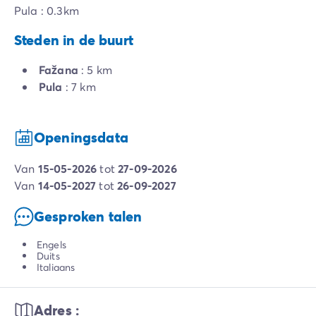
Pula : 0.3km
Steden in de buurt
Fažana
: 5 km
Pula
: 7 km
Openingsdata
van
15-05-2026
tot
27-09-2026
van
14-05-2027
tot
26-09-2027
Gesproken talen
Engels
Duits
Italiaans
Adres :