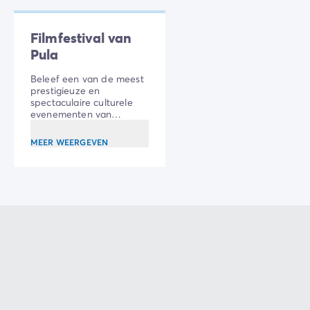
Filmfestival van
Pula
Beleef een van de meest
prestigieuze en
spectaculaire culturele
evenementen van
Kroatië: Het Pula Film
Festival
MEER WEERGEVEN