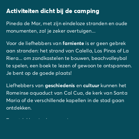
Activiteiten dicht bij de camping
Pineda de Mar, met zijn eindeloze stranden en oude
monumenten, zal je zeker overtuigen...
Voor de liefhebbers van
farniente
is er geen gebrek
aan stranden: het strand van Calella, Los Pinos of La
Riera... om zandkastelen te bouwen, beachvolleybal
te spelen, een boek te lezen of gewoon te ontspannen.
Je bent op de goede plaats!
Liefhebbers van
geschiedenis
en
cultuur
kunnen het
Romeinse aquaduct van Cal Cua, de kerk van Santa
Maria of de verschillende kapellen in de stad gaan
ontdekken.
Te ontdekken in de omgeving:
Marineland Palafolls (op 11 km)