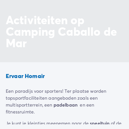
Activiteiten op
Camping Caballo de
Mar
Ervaar Homair
Een paradijs voor sporters! Ter plaatse worden
topsportfaciliteiten aangeboden zoals een
multisportterrein, een
padelbaan
en een
fitnessruimte.
Je kunt je kleintjes meenemen naar de
speeltuin
of de