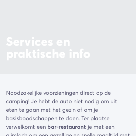
Services en
praktische info
Noodzakelijke voorzieningen direct op de
camping! Je hebt de auto niet nodig om uit
eten te gaan met het gezin of om je
basisboodschappen te doen. Ter plaatse
verwelkomt een
bar-restaurant
je met een
glimlach om een gezellige en snelle maaltijd met