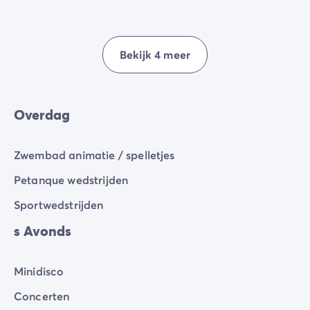
Bekijk 4 meer
Overdag
Zwembad animatie / spelletjes
Petanque wedstrijden
Sportwedstrijden
s Avonds
Minidisco
Concerten