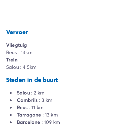
Vervoer
Vliegtuig
Reus : 13km
Trein
Salou : 4.5km
Steden in de buurt
Salou
: 2 km
Cambrils
: 3 km
Reus
: 11 km
Tarragone
: 13 km
Barcelone
: 109 km