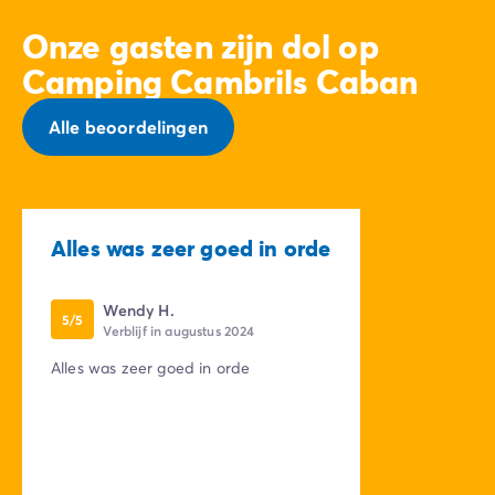
Onze gasten zijn dol op
Camping Cambrils Caban
Alle beoordelingen
Alles was zeer goed in orde
Wendy H.
5/5
Verblijf in augustus 2024
Alles was zeer goed in orde