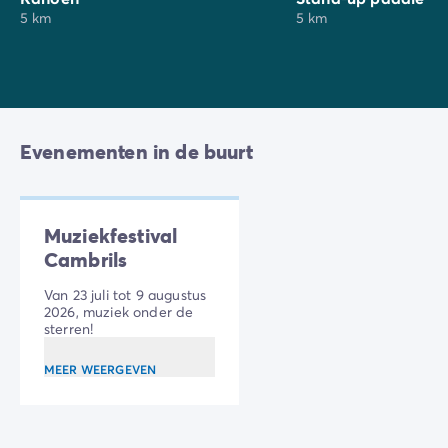
5 km
5 km
Evenementen in de buurt
Muziekfestival
Cambrils
Van 23 juli tot 9 augustus
2026, muziek onder de
sterren!
MEER WEERGEVEN