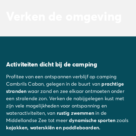
Verken de omgeving
Activiteiten dicht bij de camping
Profitee van een ontspannen verblijf op camping
Cambrils Caban, gelegen in de buurt van
prachtige
stranden
waar zand en zee elkaar ontmoeten onder
een stralende zon. Verken de nabijgelegen kust met
zijn vele mogelijkheden voor ontspanning en
wateractiviteiten, van
rustig
zwemmen
in de
Middellandse Zee tot meer
dynamische sporten
zoals
kajakken, waterskiën en paddleboarden.