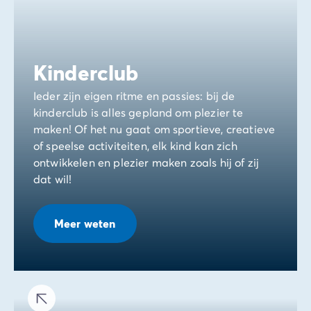
Kinderclub
Ieder zijn eigen ritme en passies: bij de
kinderclub is alles gepland om plezier te
maken! Of het nu gaat om sportieve, creatieve
of speelse activiteiten, elk kind kan zich
ontwikkelen en plezier maken zoals hij of zij
dat wil!
Meer weten