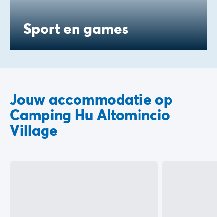
Sport en games
Jouw accommodatie op
Camping Hu Altomincio
Village