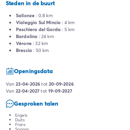
Steden in de buurt
Salionze
: 0.8 km
Vialeggio Sul Mincio
: 4 km
Peschiera del Garda
: 5 km
Bardolino
: 24 km
Vérone
: 32 km
Brescia
: 50 km
Openingsdata
van
23-04-2026
tot
20-09-2026
van
22-04-2027
tot
19-09-2027
Gesproken talen
Engels
Duits
Frans
Spaans