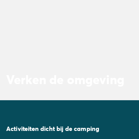
Verken de omgeving
Activiteiten dicht bij de camping