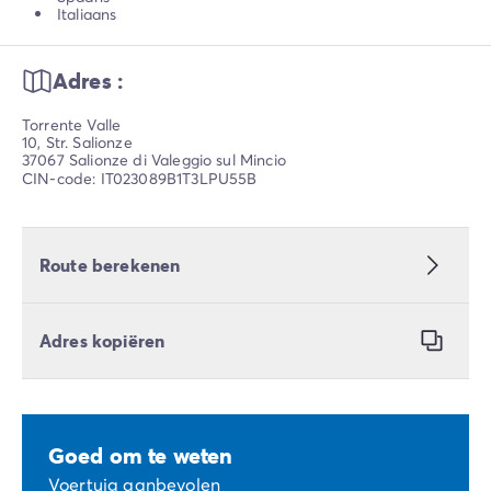
Italiaans
Adres :
Torrente Valle
10, Str. Salionze
37067 Salionze di Valeggio sul Mincio
CIN-code: IT023089B1T3LPU55B
Route berekenen
Adres kopiëren
Goed om te weten
Voertuig aanbevolen