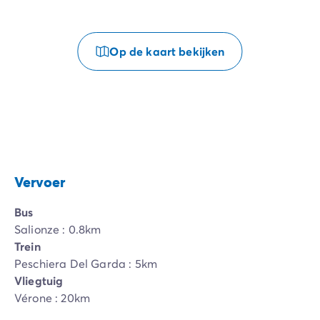
Op de kaart bekijken
Vervoer
Bus
Salionze : 0.8km
Trein
Peschiera Del Garda : 5km
Vliegtuig
Vérone : 20km