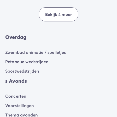
Bekijk 4 meer
Overdag
Zwembad animatie / spelletjes
Petanque wedstrijden
Sportwedstrijden
s Avonds
Concerten
Voorstellingen
Thema avonden