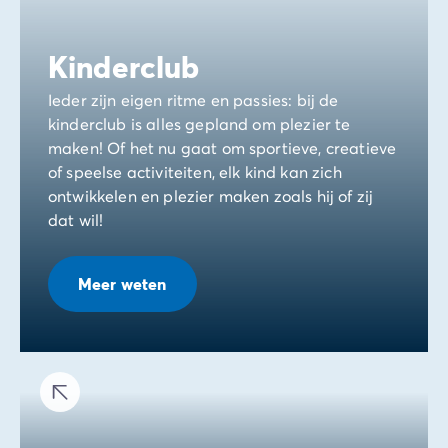
Kinderclub
Ieder zijn eigen ritme en passies: bij de
kinderclub is alles gepland om plezier te
maken! Of het nu gaat om sportieve, creatieve
of speelse activiteiten, elk kind kan zich
ontwikkelen en plezier maken zoals hij of zij
dat wil!
Meer weten