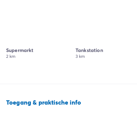
Supermarkt
Tankstation
2 km
3 km
Toegang & praktische info