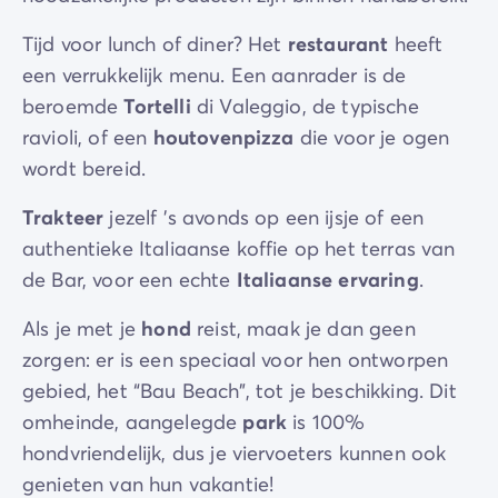
Tijd voor lunch of diner? Het
restaurant
heeft
een verrukkelijk menu. Een aanrader is de
beroemde
Tortelli
di Valeggio, de typische
ravioli, of een
houtovenpizza
die voor je ogen
wordt bereid.
Trakteer
jezelf 's avonds op een ijsje of een
authentieke Italiaanse koffie op het terras van
de Bar, voor een echte
Italiaanse ervaring
.
Als je met je
hond
reist, maak je dan geen
zorgen: er is een speciaal voor hen ontworpen
gebied, het “Bau Beach”, tot je beschikking. Dit
omheinde, aangelegde
park
is 100%
hondvriendelijk, dus je viervoeters kunnen ook
genieten van hun vakantie!