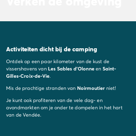
Verken de omgeving
Activiteiten dicht bij de camping
Ontdek op een paar kilometer van de kust de
vissershavens van
Les Sables d'Olonne
en
Saint-
Gilles-Croix-de-Vie
.
Mis de prachtige stranden van
Noirmoutier
niet!
Je kunt ook profiteren van de vele dag- en
avondmarkten om je onder te dompelen in het hart
van de Vendée.