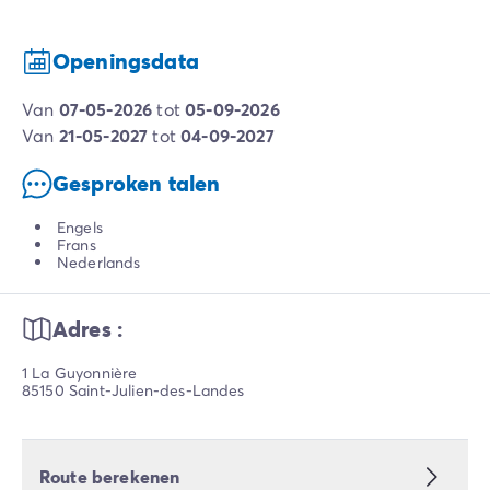
Openingsdata
van
07-05-2026
tot
05-09-2026
van
21-05-2027
tot
04-09-2027
Gesproken talen
Engels
Frans
Nederlands
Adres :
1 La Guyonnière
85150 Saint-Julien-des-Landes
Route berekenen