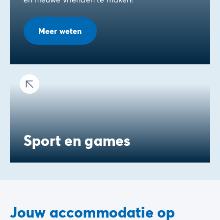
Meer weten
Sport en games
Jouw accommodatie op