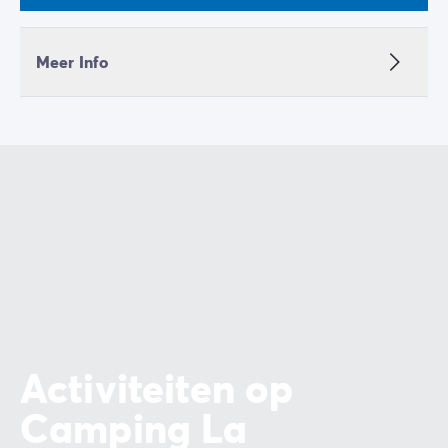
Meer Info
Activiteiten op
Camping La