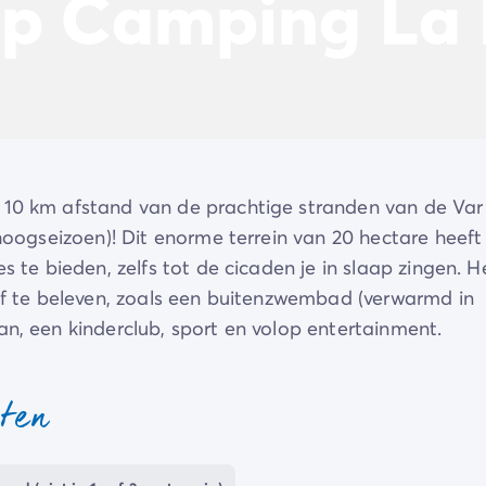
op Camping La 
s 10 km afstand van de prachtige stranden van de Var
 hoogseizoen)! Dit enorme terrein van 20 hectare heeft
s te bieden, zelfs tot de cicaden je in slaap zingen. H
 of te beleven, zoals een buitenzwembad (verwarmd in
an, een kinderclub, sport en volop entertainment.
sten