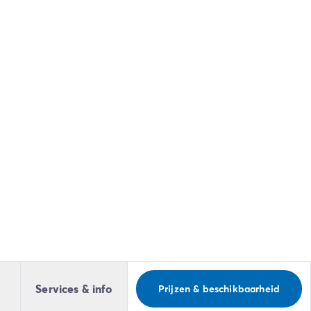
Services & info
Prijzen & beschikbaarheid