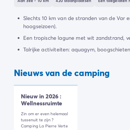
Aan zee - 10 km
420 staanplaatsen
Eén toegelaten h
Slechts 10 km van de stranden van de Var en 
hoogseizoen).
Een tropische lagune met wit zandstrand, 
Talrijke activiteiten: aquagym, boogschieten
Nieuws van de camping
Nieuw in 2026 :
Wellnessruimte
Zin om er even helemaal
tussenuit te zijn ?
Camping La Pierre Verte