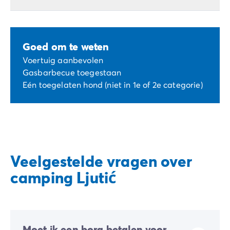
Goed om te weten
Voertuig aanbevolen
Gasbarbecue toegestaan
Eén toegelaten hond (niet in 1e of 2e categorie)
Veelgestelde vragen over
camping Ljutić
Moet ik een borg betalen voor