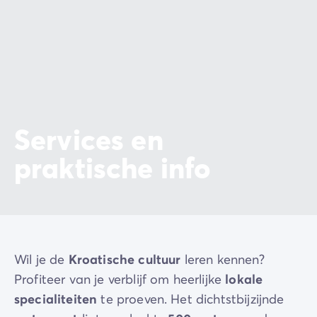
Services en
praktische info
Wil je de
Kroatische
cultuur
leren kennen?
Profiteer van je verblijf om heerlijke
lokale
specialiteiten
te proeven. Het dichtstbijzijnde