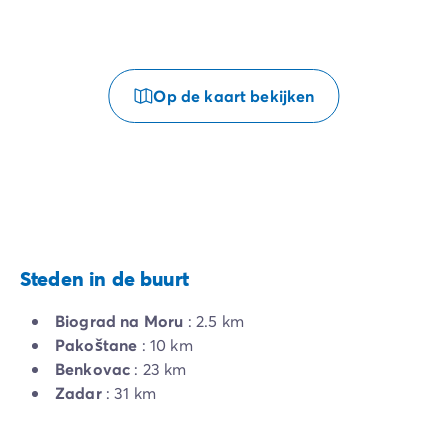
Op de kaart bekijken
Steden in de buurt
Biograd na Moru
: 2.5 km
Pakoštane
: 10 km
Benkovac
: 23 km
Zadar
: 31 km