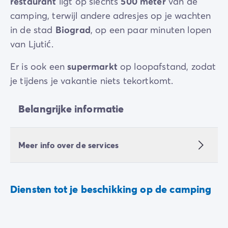
restaurant
ligt op slechts
500
meter
van de
camping, terwijl andere adresjes op je wachten
in de stad
Biograd
, op een paar minuten lopen
van Ljutić.
Er is ook een
supermarkt
op loopafstand, zodat
je tijdens je vakantie niets tekortkomt.
Belangrijke informatie
Meer info over de services
Diensten tot je beschikking op de camping