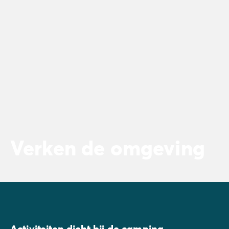
Verken de omgeving
Activiteiten dicht bij de camping