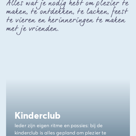
Alles wat je nodig hebt om plezier te
maken, te ontdekken, te lachen, feest
te vieren en herinneringen te maken
met je vrienden.
Kinderclub
Ieder zijn eigen ritme en passies: bij de
kinderclub is alles gepland om plezier te