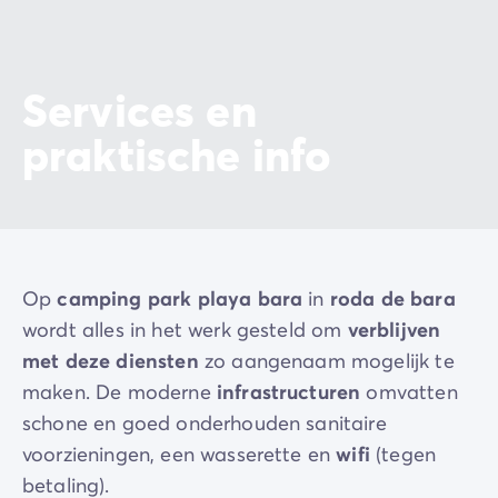
Services en
praktische info
Op
camping park playa bara
in
roda de bara
wordt alles in het werk gesteld om
verblijven
met deze diensten
zo aangenaam mogelijk te
maken. De moderne
infrastructuren
omvatten
schone en goed onderhouden sanitaire
voorzieningen, een wasserette en
wifi
(tegen
betaling).