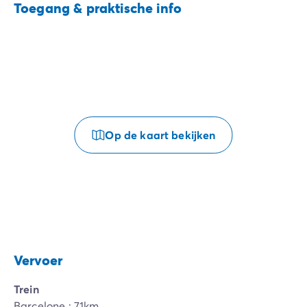
Toegang & praktische info
Op de kaart bekijken
Vervoer
Trein
Barcelone : 71km