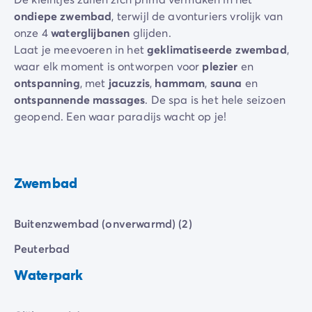
ondiepe zwembad
, terwijl de avonturiers vrolijk van
onze 4
waterglijbanen
glijden.
Laat je meevoeren in het
geklimatiseerde zwembad
,
waar elk moment is ontworpen voor
plezier
en
ontspanning
, met
jacuzzis
,
hammam
,
sauna
en
ontspannende massages
. De spa is het hele seizoen
geopend. Een waar paradijs wacht op je!
Zwembad
Buitenzwembad (onverwarmd) (2)
Peuterbad
Waterpark