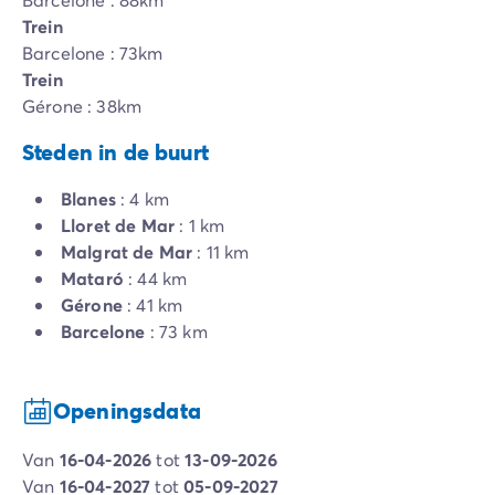
Trein
Barcelone : 73km
Trein
Gérone : 38km
Steden in de buurt
Blanes
: 4 km
Lloret de Mar
: 1 km
Malgrat de Mar
: 11 km
Mataró
: 44 km
Gérone
: 41 km
Barcelone
: 73 km
Openingsdata
van
16-04-2026
tot
13-09-2026
van
16-04-2027
tot
05-09-2027