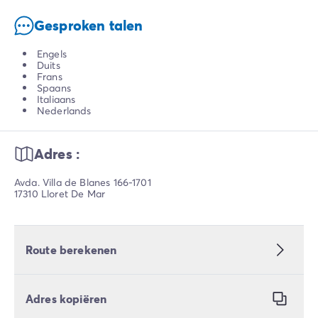
Gesproken talen
Engels
Duits
Frans
Spaans
Italiaans
Nederlands
Adres :
Avda. Villa de Blanes 166-1701
17310 Lloret De Mar
Route berekenen
Adres kopiëren