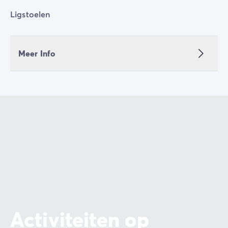
Ligstoelen
Meer Info
Activiteiten op