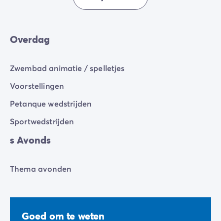
Overdag
Zwembad animatie / spelletjes
Voorstellingen
Petanque wedstrijden
Sportwedstrijden
s Avonds
Thema avonden
Goed om te weten