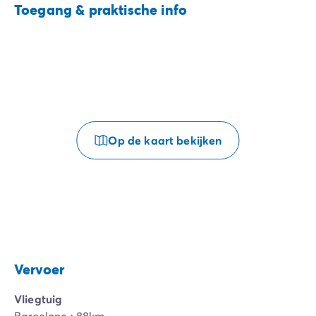
Toegang & praktische info
Op de kaart bekijken
Vervoer
Vliegtuig
Barcelone : 88km