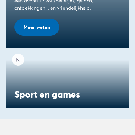
een avontuur vol spelletjes, gelach,
ontdekkingen... en vriendelijkheid.
Meer weten
Sport en games