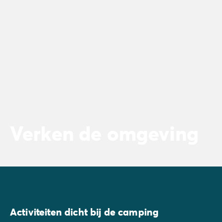
Verken de omgeving
Activiteiten dicht bij de camping