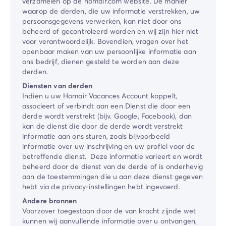
verzamelen op de homair.com website. De manier
waarop de derden, die uw informatie verstrekken, uw
persoonsgegevens verwerken, kan niet door ons
beheerd of gecontroleerd worden en wij zijn hier niet
voor verantwoordelijk. Bovendien, vragen over het
openbaar maken van uw persoonlijke informatie aan
ons bedrijf, dienen gesteld te worden aan deze
derden.
Diensten van derden
Indien u uw ​Homair Vacances​ Account koppelt,
associeert of verbindt aan een Dienst die door een
derde wordt verstrekt (bijv. Google, Facebook), dan
kan de dienst die door de derde wordt verstrekt
informatie aan ons sturen, zoals bijvoorbeeld
informatie over uw inschrijving en uw profiel voor de
betreffende dienst. Deze informatie varieert en wordt
beheerd door de dienst van de derde of is onderhevig
aan de toestemmingen die u aan deze dienst gegeven
hebt via de privacy-instellingen hebt ingevoerd.
Andere bronnen
Voorzover toegestaan door de van kracht zijnde wet
kunnen wij aanvullende informatie over u ontvangen,