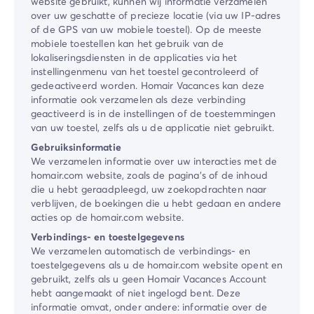
website gebruikt, kunnen wij informatie verzamelen
over uw geschatte of precieze locatie (via uw IP-adres
of de GPS van uw mobiele toestel). Op de meeste
mobiele toestellen kan het gebruik van de
lokaliseringsdiensten in de applicaties via het
instellingenmenu van het toestel gecontroleerd of
gedeactiveerd worden. ​Homair Vacances​ kan deze
informatie ook verzamelen als deze verbinding
geactiveerd is in de instellingen of de toestemmingen
van uw toestel, zelfs als u de applicatie niet gebruikt.
Gebruiksinformatie
We verzamelen informatie over uw interacties met de
homair.com website, zoals de pagina’s of de inhoud
die u hebt geraadpleegd, uw zoekopdrachten naar
verblijven, de boekingen die u hebt gedaan en andere
acties op de homair.com website.
Verbindings- en toestelgegevens
We verzamelen automatisch de verbindings- en
toestelgegevens als u de homair.com website opent en
gebruikt, zelfs als u geen ​Homair Vacances​ Account
hebt aangemaakt of niet ingelogd bent. Deze
informatie omvat, onder andere: informatie over de