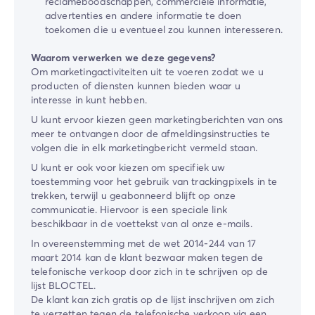
reclameboodschappen, commerciële informatie,
advertenties en andere informatie te doen
toekomen die u eventueel zou kunnen interesseren.
Waarom verwerken we deze gegevens?
Om marketingactiviteiten uit te voeren zodat we u
producten of diensten kunnen bieden waar u
interesse in kunt hebben.
U kunt ervoor kiezen geen marketingberichten van ons
meer te ontvangen door de afmeldingsinstructies te
volgen die in elk marketingbericht vermeld staan.
U kunt er ook voor kiezen om specifiek uw
toestemming voor het gebruik van trackingpixels in te
trekken, terwijl u geabonneerd blijft op onze
communicatie. Hiervoor is een speciale link
beschikbaar in de voettekst van al onze e-mails.
In overeenstemming met de wet 2014-244 van 17
maart 2014 kan de klant bezwaar maken tegen de
telefonische verkoop door zich in te schrijven op de
lijst BLOCTEL.
De klant kan zich gratis op de lijst inschrijven om zich
te verzetten tegen de telefonische verkoop via een