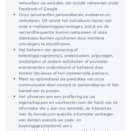
netwerken via websites van sociale netwerken zoals
Facebook of Google.
Onze advertenties personaliseren, evalueren en
verbeteren. Dit omvat het individueel meten van
onze e-mailopeningspercentages, zodat we de
verzendfrequentie kunnen aanpassen of onze
databases kunnen opschonen door inactieve
ontvangers te identificeren.
Het beheren van sponsoring of
beloningsprogramma’s, onderzoeken, prijsvragen,
wedstrijden of andere activiteiten of promotie-
evenementen ondersteund of beheerd door
Homair Vacances of hun commerciële partners.
Meet en optimaliseer de prestaties van onze
communicatie door content te personaliseren of het
kanaal aan te passen.
Het uitvoeren van een profilering op uw
eigenschappen en voorkeuren (aan de hand van de
informatie die u aan ons verstrekt, de interacties
met de homair.com website, informatie verkregen
van derden evenals uw zoek- en
boekingsgeschiedenis) om u