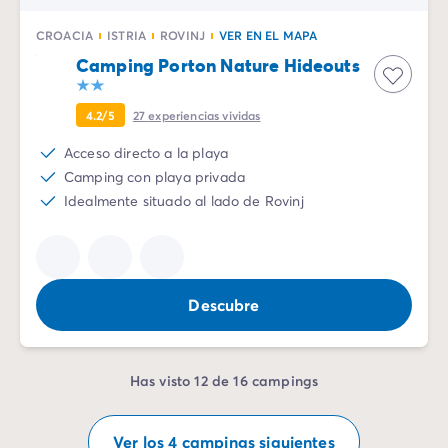
CROACIA
ISTRIA
ROVINJ
VER EN EL MAPA
Camping Porton Nature Hideouts
4.2/5
27
experiencias vividas
Acceso directo a la playa
Camping con playa privada
Idealmente situado al lado de Rovinj
Descubre
Has visto 12 de 16 campings
Ver los 4 campings siguientes