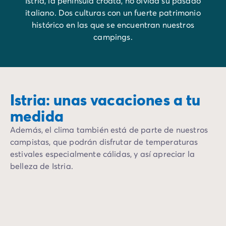
Istria, la península croata, no olvida su pasado
italiano. Dos culturas con un fuerte patrimonio
histórico en las que se encuentran nuestros
campings.
Istria: unas vacaciones a tu
medida
Además, el clima también está de parte de nuestros
campistas, que podrán disfrutar de temperaturas
estivales especialmente cálidas, y así apreciar la
belleza de Istria.