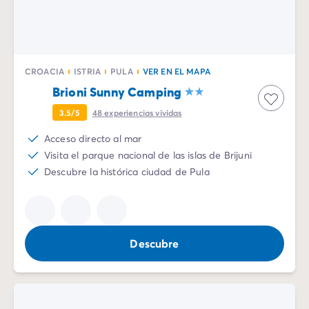
CROACIA
ISTRIA
PULA
VER EN EL MAPA
Brioni Sunny Camping
3.5/5
48
experiencias vividas
Acceso directo al mar
Visita el parque nacional de las islas de Brijuni
Descubre la histórica ciudad de Pula
Descubre