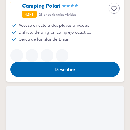
Camping Polari
4.3/5
25
experiencias vividas
Acceso directo a dos playas privadas
Disfruta de un gran complejo acuático
Cerca de las islas de Brijuni
Descubre