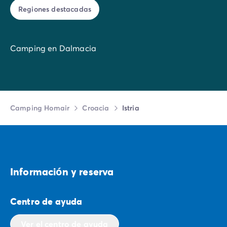
Regiones destacadas
Camping en Dalmacia
Camping Homair
Croacia
Istria
Informaciо́n y reserva
Centro de ayuda
Ver el centro de ayuda