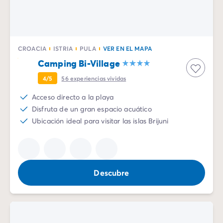
CROACIA
ISTRIA
PULA
VER EN EL MAPA
Camping Bi-Village
4/5
56
experiencias vividas
Acceso directo a la playa
Disfruta de un gran espacio acuático
Ubicación ideal para visitar las islas Brijuni
Descubre