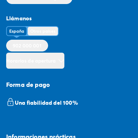
Llámanos
España
Otros países
902 000 001
Horarios de apertura
Forma de pago
Una fiabilidad del 100%
Informaciones prácticas