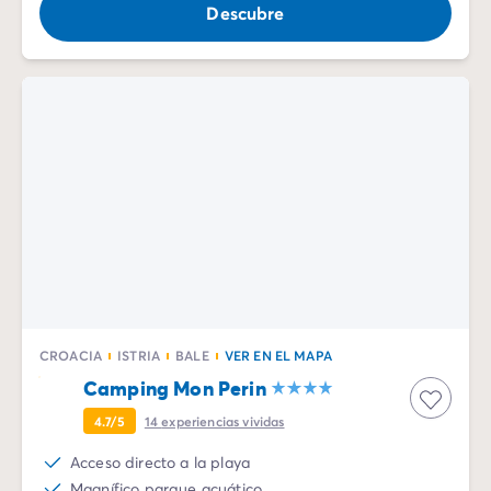
Descubre
CROACIA
ISTRIA
BALE
VER EN EL MAPA
Camping Mon Perin
4.7/5
14
experiencias vividas
Acceso directo a la playa
Magnífico parque acuático