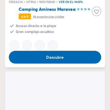
CROACIA
ISTRIA
NOVIGRAD
VER EN EL MAPA
Camping Aminess Maravea
4.6/5
18
experiencias vividas
Acceso directo a la playa
Gran complejo acuático
Descubre