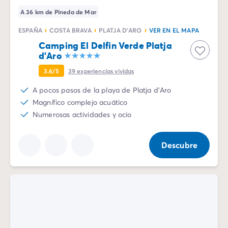
A 36 km de Pineda de Mar
ESPAÑA
COSTA BRAVA
PLATJA D'ARO
VER EN EL MAPA
Camping El Delfin Verde Platja
d'Aro
3.6/5
39
experiencias vividas
A pocos pasos de la playa de Platja d'Aro
Magnífico complejo acuático
Numerosas actividades y ocio
Descubre