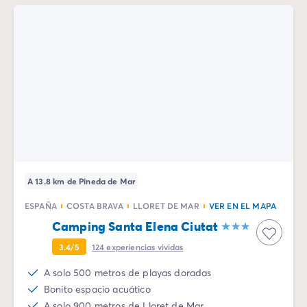
A 13.8 km de Pineda de Mar
ESPAÑA
COSTA BRAVA
LLORET DE MAR
VER EN EL MAPA
Camping Santa Elena Ciutat
3.4/5
124
experiencias vividas
A solo 500 metros de playas doradas
Bonito espacio acuático
A solo 900 metros de Lloret de Mar