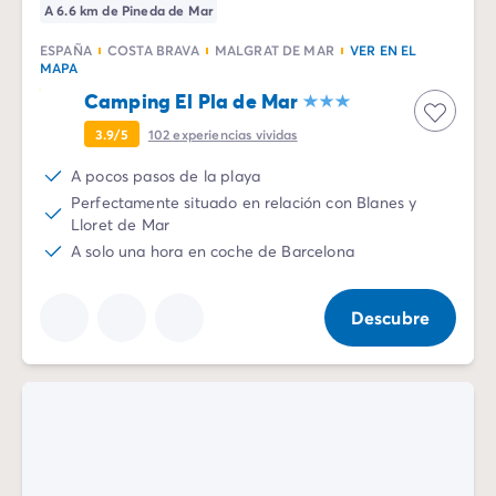
A 6.6 km de Pineda de Mar
ESPAÑA
COSTA BRAVA
MALGRAT DE MAR
VER EN EL
MAPA
Camping El Pla de Mar
3.9/5
102
experiencias vividas
A pocos pasos de la playa
Perfectamente situado en relación con Blanes y
Lloret de Mar
A solo una hora en coche de Barcelona
Descubre