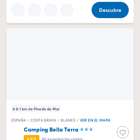
Descubre
A 8.1 km de Pineda de Mar
ESPAÑA
COSTA BRAVA
BLANES
VER EN EL MAPA
Camping Bella Terra
4.3/5
80
experiencias vividas