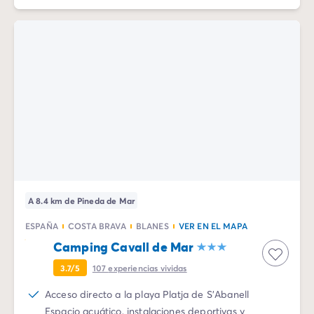
A 8.4 km de Pineda de Mar
ESPAÑA
COSTA BRAVA
BLANES
VER EN EL MAPA
Camping Cavall de Mar
3.7/5
107
experiencias vividas
Acceso directo a la playa Platja de S'Abanell
Espacio acuático, instalaciones deportivas y