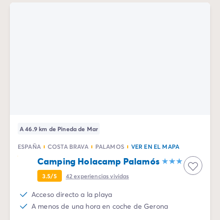
A 46.9 km de Pineda de Mar
ESPAÑA
COSTA BRAVA
PALAMOS
VER EN EL MAPA
Camping Holacamp Palamós
3.5/5
42
experiencias vividas
Acceso directo a la playa
A menos de una hora en coche de Gerona