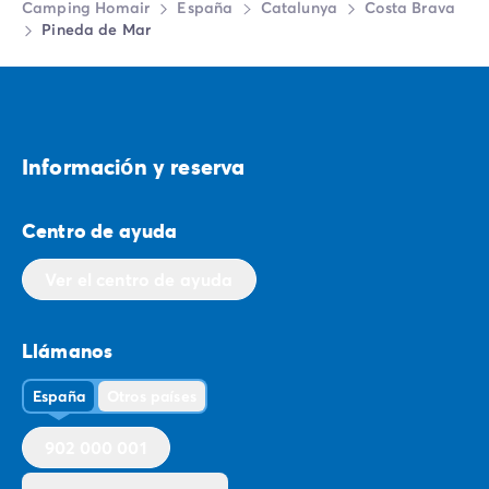
Camping Homair
España
Catalunya
Costa Brava
Pineda de Mar
Informaciо́n y reserva
Centro de ayuda
Ver el centro de ayuda
Llámanos
España
Otros países
902 000 001