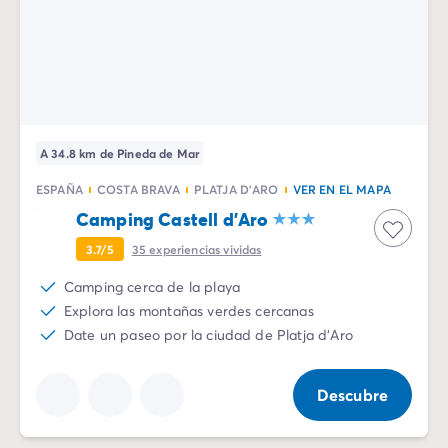
A 34.8 km de Pineda de Mar
ESPAÑA
COSTA BRAVA
PLATJA D'ARO
VER EN EL MAPA
Camping Castell d'Aro
3.7/5
35
experiencias vividas
Camping cerca de la playa
Explora las montañas verdes cercanas
Date un paseo por la ciudad de Platja d'Aro
Descubre