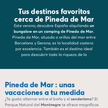
Tus destinos favoritos
cerca de Pineda de Mar
Este verano, descubre España alquilando
un
bungalow en un camping de Pineda de Mar
.
Pineda de Mar, situada a orillas del mar entre
Barcelona y Gerona, es la localidad costera
por excelencia. También es el destino ideal
para descubrir toda la riqueza de la
gastronomía catalana. Varias veces al año se
organizan jornadas gastronómicas para
promover las especialidades culinarias de la
región.
Pineda de Mar : unas
vacaciones a tu medida
¿Te gusta alternar entre el baño y el
senderismo
? El
Parque Natural del
Montnegre
te ofrece magníficos