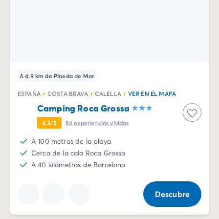
A 4.9 km de Pineda de Mar
ESPAÑA
COSTA BRAVA
CALELLA
VER EN EL MAPA
Camping Roca Grossa
4.3/5
84
experiencias vividas
A 100 metros de la playa
Cerca de la cala Roca Grossa
A 40 kilómetros de Barcelona
Descubre