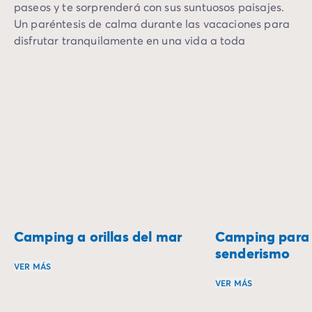
paseos y te sorprenderá con sus suntuosos paisajes.
Un paréntesis de calma durante las vacaciones para
disfrutar tranquilamente en una vida a toda
velocidad.
Camping a orillas del mar
Camping para 
senderismo
VER MÁS
VER MÁS
Despiértate al sonido de las olas y disfruta de una esta
Embárcate en una a