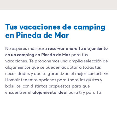
Tus vacaciones de camping
en Pineda de Mar
No esperes más para
reservar ahora tu alojamiento
en un camping en Pineda de Mar
para tus
vacaciones. Te proponemos una amplia selección de
alojamientos que se pueden adaptar a todas tus
necesidades y que te garantizan el mejor confort.
En
Homair
tenemos opciones para todos los gustos y
bolsillos, con distintas propuestas para que
encuentres el
alojamiento ideal
para ti y para tu
familia, siempre al
mejor precio
. Habitaciones
espaciosas, cocinas equipadas con pequeño
electrodoméstico, cuarto de baño: te proponemos lo